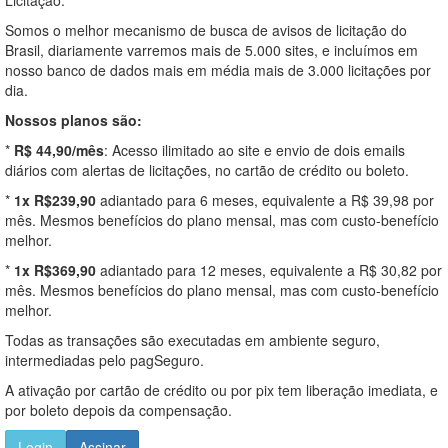
Somos o melhor mecanismo de busca de avisos de licitação do
Brasil, diariamente varremos mais de 5.000 sites, e incluímos em
nosso banco de dados mais em média mais de 3.000 licitações por
dia.
Nossos planos são:
*
R$ 44,90/mês
: Acesso ilimitado ao site e envio de dois emails
diários com alertas de licitações, no cartão de crédito ou boleto.
*
1x R$239,90
adiantado para 6 meses, equivalente a R$ 39,98 por
mês. Mesmos benefícios do plano mensal, mas com custo-benefício
melhor.
*
1x R$369,90
adiantado para 12 meses, equivalente a R$ 30,82 por
mês. Mesmos benefícios do plano mensal, mas com custo-benefício
melhor.
Todas as transações são executadas em ambiente seguro,
intermediadas pelo pagSeguro.
A ativação por cartão de crédito ou por pix tem liberação imediata, e
por boleto depois da compensação.
Login
Assinar