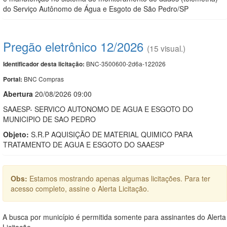
do Serviço Autônomo de Água e Esgoto de São Pedro/SP
Pregão eletrônico 12/2026
(15 visual.)
BNC-3500600-2d6a-122026
Identificador desta licitação:
BNC Compras
Portal:
Abert
u
ra
20/08/2026 09:00
SAAESP- SERVICO AUTONOMO DE AGUA E ESGOTO DO
MUNICIPIO DE SAO PEDRO
Objeto:
S.R.P AQUISIÇÃO DE MATERIAL QUIMICO PARA
TRATAMENTO DE AGUA E ESGOTO DO SAAESP
Obs:
Estamos mostrando apenas algumas licitações. Para ter
acesso completo, assine o Alerta Licitação.
A busca por município é permitida somente para assinantes do Alerta
Licitação.