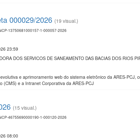
eta 000029/2026
(19 visual.)
CP-13750681000157-1-000057-2026
026 23:59
ORA DOS SERVICOS DE SANEAMENTO DAS BACIAS DOS RIOS PIRA
volutiva e aprimoramento web do sistema eletrônico da ARES-PCJ, co
 (CMS) e a Intranet Corporativa da ARES-PCJ
2026
(15 visual.)
CP-46755690000190-1-000120-2026
026 08:00