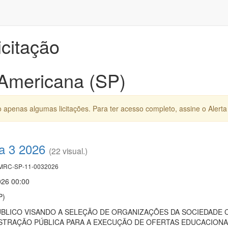
icitação
 Americana (SP)
apenas algumas licitações. Para ter acesso completo, assine o Alerta 
a 3 2026
(22 visual.)
RC-SP-11-0032026
026 00:00
P)
ICO VISANDO A SELEÇÃO DE ORGANIZAÇÕES DA SOCIEDADE CIV
STRAÇÃO PÚBLICA PARA A EXECUÇÃO DE OFERTAS EDUCACIONA