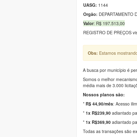
UASG:
1144
Orgão:
DEPARTAMENTO D
Valor
: R$ 197.513,00
REGISTRO DE PREÇOS visan
Obs:
Estamos mostrando 
A busca por município é per
Somos o melhor mecanismo d
média mais de 3.000 licitaç
Nossos planos são:
*
R$ 44,90/mês
: Acesso ili
*
1x R$239,90
adiantado pa
*
1x R$369,90
adiantado pa
Todas as transações são e