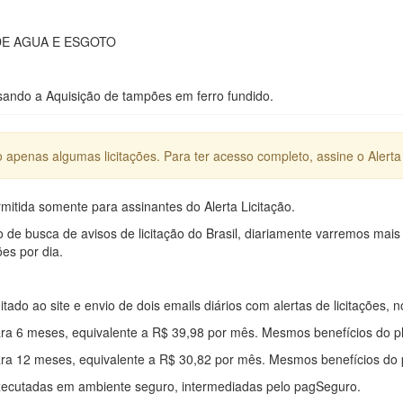
E AGUA E ESGOTO
do a Aquisição de tampões em ferro fundido.
apenas algumas licitações. Para ter acesso completo, assine o Alerta 
mitida somente para assinantes do Alerta Licitação.
e busca de avisos de licitação do Brasil, diariamente varremos mais
ões por dia.
mitado ao site e envio de dois emails diários com alertas de licitações, n
ra 6 meses, equivalente a R$ 39,98 por mês. Mesmos benefícios do p
ra 12 meses, equivalente a R$ 30,82 por mês. Mesmos benefícios do 
xecutadas em ambiente seguro, intermediadas pelo pagSeguro.