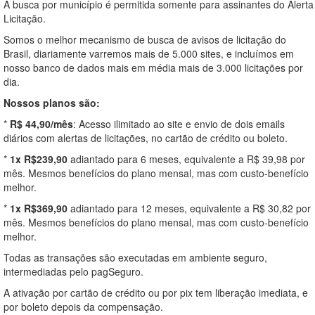
A busca por município é permitida somente para assinantes do Alerta
Licitação.
Somos o melhor mecanismo de busca de avisos de licitação do
Brasil, diariamente varremos mais de 5.000 sites, e incluímos em
nosso banco de dados mais em média mais de 3.000 licitações por
dia.
Nossos planos são:
*
R$ 44,90/mês
: Acesso ilimitado ao site e envio de dois emails
diários com alertas de licitações, no cartão de crédito ou boleto.
*
1x R$239,90
adiantado para 6 meses, equivalente a R$ 39,98 por
mês. Mesmos benefícios do plano mensal, mas com custo-benefício
melhor.
*
1x R$369,90
adiantado para 12 meses, equivalente a R$ 30,82 por
mês. Mesmos benefícios do plano mensal, mas com custo-benefício
melhor.
Todas as transações são executadas em ambiente seguro,
intermediadas pelo pagSeguro.
A ativação por cartão de crédito ou por pix tem liberação imediata, e
por boleto depois da compensação.