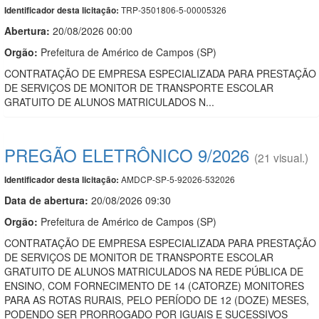
TRP-3501806-5-00005326
Identificador desta licitação:
Abertura:
20/08/2026 00:00
Orgão:
Prefeitura de Américo de Campos (SP)
CONTRATAÇÃO DE EMPRESA ESPECIALIZADA PARA PRESTAÇÃO
DE SERVIÇOS DE MONITOR DE TRANSPORTE ESCOLAR
GRATUITO DE ALUNOS MATRICULADOS N...
PREGÃO ELETRÔNICO 9/2026
(21 visual.)
AMDCP-SP-5-92026-532026
Identificador desta licitação:
Data de abert
u
ra:
20/08/2026 09:30
Orgão:
Prefeitura de Américo de Campos (SP)
CONTRATAÇÃO DE EMPRESA ESPECIALIZADA PARA PRESTAÇÃO
DE SERVIÇOS DE MONITOR DE TRANSPORTE ESCOLAR
GRATUITO DE ALUNOS MATRICULADOS NA REDE PÚBLICA DE
ENSINO, COM FORNECIMENTO DE 14 (CATORZE) MONITORES
PARA AS ROTAS RURAIS, PELO PERÍODO DE 12 (DOZE) MESES,
PODENDO SER PRORROGADO POR IGUAIS E SUCESSIVOS