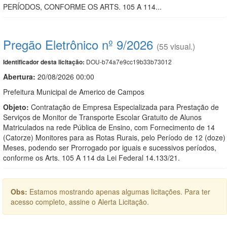
PERÍODOS, CONFORME OS ARTS. 105 A 114...
Pregão Eletrônico nº 9/2026
(55 visual.)
DOU-b74a7e9cc19b33b73012
Identificador desta licitação:
Abertura:
20/08/2026 00:00
Prefeitura Municipal de Americo de Campos
Objeto:
Contratação de Empresa Especializada para Prestação de
Serviços de Monitor de Transporte Escolar Gratuito de Alunos
Matriculados na rede Pública de Ensino, com Fornecimento de 14
(Catorze) Monitores para as Rotas Rurais, pelo Período de 12 (doze)
Meses, podendo ser Prorrogado por iguais e sucessivos períodos,
conforme os Arts. 105 A 114 da Lei Federal 14.133/21.
Obs:
Estamos mostrando apenas algumas licitações. Para ter
acesso completo, assine o Alerta Licitação.