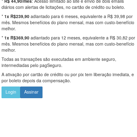
*
R$ 44,90/mês
: Acesso ilimitado ao site e envio de dois emails
diários com alertas de licitações, no cartão de crédito ou boleto.
*
1x R$239,90
adiantado para 6 meses, equivalente a R$ 39,98 por
mês. Mesmos benefícios do plano mensal, mas com custo-benefício
melhor.
*
1x R$369,90
adiantado para 12 meses, equivalente a R$ 30,82 por
mês. Mesmos benefícios do plano mensal, mas com custo-benefício
melhor.
Todas as transações são executadas em ambiente seguro,
intermediadas pelo pagSeguro.
A ativação por cartão de crédito ou por pix tem liberação imediata, e
por boleto depois da compensação.
Login
Assinar