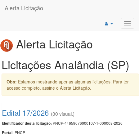
Alerta Licitação
Toggl
navig
Alerta Licitação
Licitações Analândia (SP)
Obs:
Estamos mostrando apenas algumas licitações. Para ter
acesso completo, assine o Alerta Licitação.
Edital 17/2026
(30 visual.)
PNCP-44659076000107-1-000008-2026
Identificador desta licitação:
PNCP
Portal: