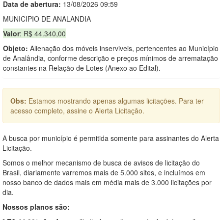
Data de abert
u
ra:
13/08/2026 09:59
MUNICIPIO DE ANALANDIA
Valor
: R$ 44.340,00
Objeto:
Alienação dos móveis inserviveis, pertencentes ao Município
de Analândia, conforme descrição e preços mínimos de arrematação
constantes na Relação de Lotes (Anexo ao Edital).
Obs:
Estamos mostrando apenas algumas licitações. Para ter
acesso completo, assine o Alerta Licitação.
A busca por município é permitida somente para assinantes do Alerta
Licitação.
Somos o melhor mecanismo de busca de avisos de licitação do
Brasil, diariamente varremos mais de 5.000 sites, e incluímos em
nosso banco de dados mais em média mais de 3.000 licitações por
dia.
Nossos planos são: