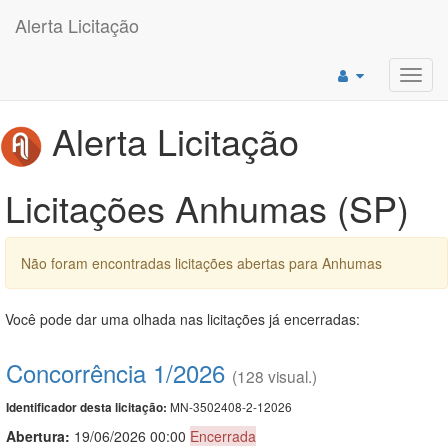
Alerta Licitação
Toggl
navig
Alerta Licitação
Licitações Anhumas (SP)
Não foram encontradas licitações abertas para Anhumas
Você pode dar uma olhada nas licitações já encerradas:
Concorrência 1/2026
(128 visual.)
MN-3502408-2-12026
Identificador desta licitação:
Abertura:
19/06/2026 00:00
Encerrada