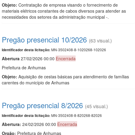
Objeto:
Contratação de empresa visando o fornecimento de
materiais elétricos constantes de cabos diversos para atender as
necessidades dos setores da administração municipal -.
Pregão presencial 10/2026
(63 visual.)
MN-3502408-8-1020268-102026
Identificador desta licitação:
Abert
u
ra
27/02/2026 00:00
Encerrada
Prefeitura de Anhumas
Objeto:
Aquisição de cestas básicas para atendimento de famílias
carentes do município de Anhumas
Pregão presencial 8/2026
(45 visual.)
MN-3502408-8-820268-82026
Identificador desta licitação:
Abertura:
24/02/2026 00:00
Encerrada
Orgão:
Prefeitura de Anhumas