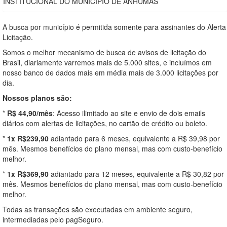
INSTITUCIONAL DO MUNICÍPIO DE ANHUMAS
A busca por município é permitida somente para assinantes do Alerta
Licitação.
Somos o melhor mecanismo de busca de avisos de licitação do
Brasil, diariamente varremos mais de 5.000 sites, e incluímos em
nosso banco de dados mais em média mais de 3.000 licitações por
dia.
Nossos planos são:
*
R$ 44,90/mês
: Acesso ilimitado ao site e envio de dois emails
diários com alertas de licitações, no cartão de crédito ou boleto.
*
1x R$239,90
adiantado para 6 meses, equivalente a R$ 39,98 por
mês. Mesmos benefícios do plano mensal, mas com custo-benefício
melhor.
*
1x R$369,90
adiantado para 12 meses, equivalente a R$ 30,82 por
mês. Mesmos benefícios do plano mensal, mas com custo-benefício
melhor.
Todas as transações são executadas em ambiente seguro,
intermediadas pelo pagSeguro.