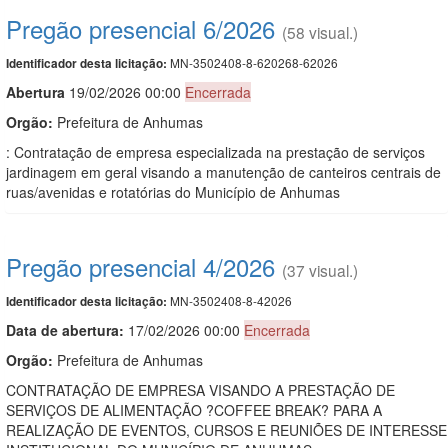
Pregão presencial 6/2026
(58 visual.)
MN-3502408-8-620268-62026
Identificador desta licitação:
Abert
u
ra
19/02/2026 00:00
Encerrada
Orgão:
Prefeitura de Anhumas
: Contratação de empresa especializada na prestação de serviços
jardinagem em geral visando a manutenção de canteiros centrais de
ruas/avenidas e rotatórias do Município de Anhumas
Pregão presencial 4/2026
(37 visual.)
MN-3502408-8-42026
Identificador desta licitação:
Data de abert
u
ra:
17/02/2026 00:00
Encerrada
Orgão:
Prefeitura de Anhumas
CONTRATAÇÃO DE EMPRESA VISANDO A PRESTAÇÃO DE
SERVIÇOS DE ALIMENTAÇÃO ?COFFEE BREAK? PARA A
REALIZAÇÃO DE EVENTOS, CURSOS E REUNIÕES DE INTERESSE