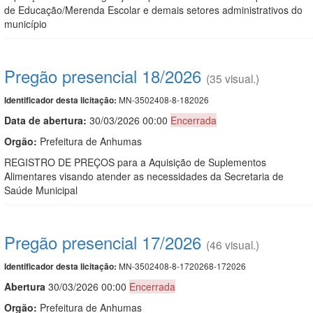
de Educação/Merenda Escolar e demais setores administrativos do
município
Pregão presencial 18/2026
(35 visual.)
MN-3502408-8-182026
Identificador desta licitação:
Data de abert
u
ra:
30/03/2026 00:00
Encerrada
Orgão:
Prefeitura de Anhumas
REGISTRO DE PREÇOS para a Aquisição de Suplementos
Alimentares visando atender as necessidades da Secretaria de
Saúde Municipal
Pregão presencial 17/2026
(46 visual.)
MN-3502408-8-1720268-172026
Identificador desta licitação:
Abert
u
ra
30/03/2026 00:00
Encerrada
Orgão:
Prefeitura de Anhumas