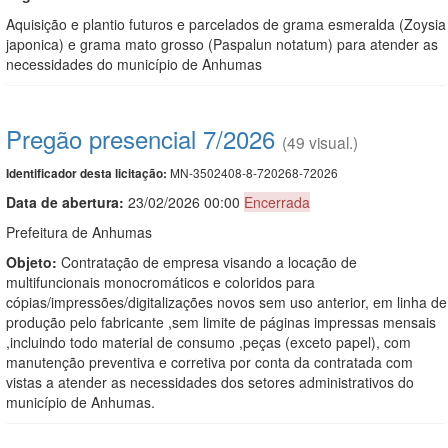
Aquisição e plantio futuros e parcelados de grama esmeralda (Zoysia
japonica) e grama mato grosso (Paspalun notatum) para atender as
necessidades do município de Anhumas
Pregão presencial 7/2026
(49 visual.)
MN-3502408-8-720268-72026
Identificador desta licitação:
Data de abert
u
ra:
23/02/2026 00:00
Encerrada
Prefeitura de Anhumas
Objeto:
Contratação de empresa visando a locação de
multifuncionais monocromáticos e coloridos para
cópias/impressões/digitalizações novos sem uso anterior, em linha de
produção pelo fabricante ,sem limite de páginas impressas mensais
,incluindo todo material de consumo ,peças (exceto papel), com
manutenção preventiva e corretiva por conta da contratada com
vistas a atender as necessidades dos setores administrativos do
município de Anhumas.