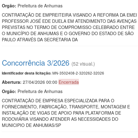
Orgão:
Prefeitura de Anhumas
CONTRATAÇÃO DE EMPREITEIRA VISANDO A REFORMA DA EMEI
PROFESSOR JOSÉ EDE DUELA EM ATENDIMENTO DAS AVENÇAS
PREVISTAS NO TERMO DE COMPROMISSO CELEBRADO ENTRE
O MUNICÍPIO DE ANHUMAS E O GOVERNO DO ESTADO DE SÃO
PAULO ATRAVÉS DA SECRETARIA DA
Concorrência 3/2026
(52 visual.)
MN-3502408-2-320262-32026
Identificador desta licitação:
Abertura:
27/04/2026 00:00
Encerrada
Orgão:
Prefeitura de Anhumas
CONTRATAÇÃO DE EMPRESA ESPECIALIZADA PARA O
FORNECIMENTO, FABRICAÇÃO, TRANSPORTE, MONTAGEM E
INSTALAÇÃO DE VIGAS DE APOIO PARA PLATAFORMA DE
RODOVIÁRIA VISANDO ATENDER AS NECESSIDADES DO
MUNICIPIO DE ANHUMAS/SP