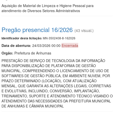
Aquisição de Material de Limpeza e Higiene Pessoal para
atendimento de Diversos Setores Administrativos
Pregão presencial 16/2026
(43 visual.)
MN-3502408-8-162026
Identificador desta licitação:
Data de abert
u
ra:
24/03/2026 00:00
Encerrada
Orgão:
Prefeitura de Anhumas
PRESTAÇÃO DE SERVIÇO DE TECNOLOGIA DA INFORMAÇÃO
PARA DISPONIBILIZAÇÃO DE PLATAFORMA DE GESTÃO
MUNICIPAL, COMPREENDENDO O LICENCIAMENTO DE USO DE
SOFTWARES DE GESTÃO PÚBLICA, EM AMBIENTE NUVEM, POR
PRAZO DETERMINADO (LOCAÇÃO), COM ATUALIZAÇÃO
MENSAL, QUE GARANTA AS ALTERAÇÕES LEGAIS, CORRETIVAS
E EVOLUTIVAS, INCLUINDO, CONVERSÃO, IMPLANTAÇÃO,
TREINAMENTO, SUPORTE E ATENDIMENTO TÉCNICO VISANDO O
ATENDIMENTO DAS NECESSIDADES DA PREFEITURA MUNICIPAL
DE ANHUMAS E CÂMARA MUNICIPAL