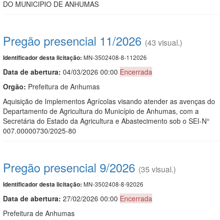
DO MUNICIPIO DE ANHUMAS
Pregão presencial 11/2026
(43 visual.)
MN-3502408-8-112026
Identificador desta licitação:
Data de abert
u
ra:
04/03/2026 00:00
Encerrada
Orgão:
Prefeitura de Anhumas
Aquisição de Implementos Agrícolas visando atender as avenças do
Departamento de Agricultura do Município de Anhumas, com a
Secretária do Estado da Agricultura e Abastecimento sob o SEI-N°
007.00000730/2025-80
Pregão presencial 9/2026
(35 visual.)
MN-3502408-8-92026
Identificador desta licitação:
Data de abert
u
ra:
27/02/2026 00:00
Encerrada
Prefeitura de Anhumas