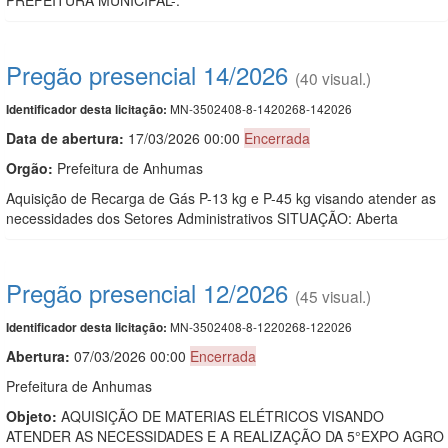
Pregão presencial 14/2026
(40 visual.)
MN-3502408-8-1420268-142026
Identificador desta licitação:
Data de abert
u
ra:
17/03/2026 00:00
Encerrada
Orgão:
Prefeitura de Anhumas
Aquisição de Recarga de Gás P-13 kg e P-45 kg visando atender as
necessidades dos Setores Administrativos SITUAÇÃO: Aberta
Pregão presencial 12/2026
(45 visual.)
MN-3502408-8-1220268-122026
Identificador desta licitação:
Abertura:
07/03/2026 00:00
Encerrada
Prefeitura de Anhumas
Objeto:
AQUISIÇÃO DE MATERIAS ELÉTRICOS VISANDO
ATENDER AS NECESSIDADES E A REALIZAÇÃO DA 5°EXPO AGRO