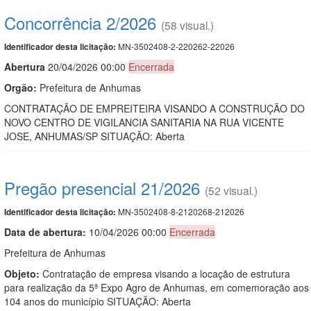
Concorrência 2/2026
(58 visual.)
MN-3502408-2-220262-22026
Identificador desta licitação:
Abert
u
ra
20/04/2026 00:00
Encerrada
Orgão:
Prefeitura de Anhumas
CONTRATAÇÃO DE EMPREITEIRA VISANDO A CONSTRUÇÃO DO
NOVO CENTRO DE VIGILANCIA SANITARIA NA RUA VICENTE
JOSE, ANHUMAS/SP SITUAÇÃO: Aberta
Pregão presencial 21/2026
(52 visual.)
MN-3502408-8-2120268-212026
Identificador desta licitação:
Data de abert
u
ra:
10/04/2026 00:00
Encerrada
Prefeitura de Anhumas
Objeto:
Contratação de empresa visando a locação de estrutura
para realização da 5ª Expo Agro de Anhumas, em comemoração aos
104 anos do município SITUAÇÃO: Aberta