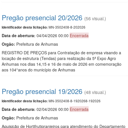
Pregão presencial 20/2026
(56 visual.)
MN-3502408-8-202026
Identificador desta licitação:
Data de abert
u
ra:
04/04/2026 00:00
Encerrada
Orgão:
Prefeitura de Anhumas
REGISTRO DE PREÇOS para Contratação de empresa visando a
locação de estrutura (Tendas) para realização da 5ª Expo Agro
Anhumas nos dias 14,15 e 16 de maio de 2026 em comemoração
aos 104°anos do município de Anhumas
Pregão presencial 19/2026
(48 visual.)
MN-3502408-8-1920268-192026
Identificador desta licitação:
Data de abert
u
ra:
02/04/2026 00:00
Encerrada
Orgão:
Prefeitura de Anhumas
Aquisição de Hortifrutigranjeiros para atendimento do Departamento