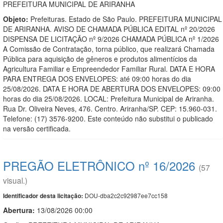
PREFEITURA MUNICIPAL DE ARIRANHA
Objeto:
Prefeituras. Estado de São Paulo. PREFEITURA MUNICIPAL
DE ARIRANHA. AVISO DE CHAMADA PÚBLICA EDITAL nº 20/2026
DISPENSA DE LICITAÇÃO nº 9/2026 CHAMADA PÚBLICA nº 1/2026
A Comissão de Contratação, torna público, que realizará Chamada
Pública para aquisição de gêneros e produtos alimentícios da
Agricultura Familiar e Empreendedor Familiar Rural. DATA E HORA
PARA ENTREGA DOS ENVELOPES: até 09:00 horas do dia
25/08/2026. DATA E HORA DE ABERTURA DOS ENVELOPES: 09:00
horas do dia 25/08/2026. LOCAL: Prefeitura Municipal de Ariranha.
Rua Dr. Oliveira Neves, 476. Centro. Ariranha/SP. CEP: 15.960-031.
Telefone: (17) 3576-9200. Este conteúdo não substitui o publicado
na versão certificada.
PREGÃO ELETRÔNICO nº 16/2026
(57
visual.)
DOU-dba2c2c92987ee7cc158
Identificador desta licitação:
Abertura:
13/08/2026 00:00