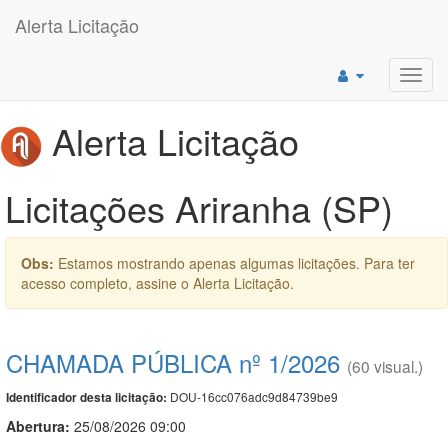
Alerta Licitação
Toggl
navig
Alerta Licitação
Licitações Ariranha (SP)
Obs:
Estamos mostrando apenas algumas licitações. Para ter
acesso completo, assine o Alerta Licitação.
CHAMADA PÚBLICA nº 1/2026
(60 visual.)
DOU-16cc076adc9d84739be9
Identificador desta licitação:
Abertura:
25/08/2026 09:00