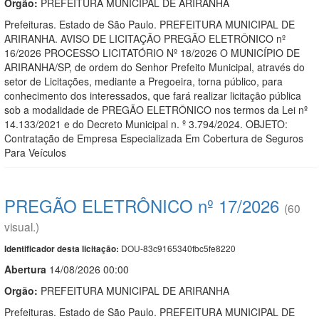
Orgão:
PREFEITURA MUNICIPAL DE ARIRANHA
Prefeituras. Estado de São Paulo. PREFEITURA MUNICIPAL DE
ARIRANHA. AVISO DE LICITAÇÃO PREGÃO ELETRÔNICO nº
16/2026 PROCESSO LICITATÓRIO Nº 18/2026 O MUNICÍPIO DE
ARIRANHA/SP, de ordem do Senhor Prefeito Municipal, através do
setor de Licitações, mediante a Pregoeira, torna público, para
conhecimento dos interessados, que fará realizar licitação pública
sob a modalidade de PREGÃO ELETRÔNICO nos termos da Lei nº
14.133/2021 e do Decreto Municipal n. º 3.794/2024. OBJETO:
Contratação de Empresa Especializada Em Cobertura de Seguros
Para Veículos
PREGÃO ELETRÔNICO nº 17/2026
(60
visual.)
DOU-83c9165340fbc5fe8220
Identificador desta licitação:
Abert
u
ra
14/08/2026 00:00
Orgão:
PREFEITURA MUNICIPAL DE ARIRANHA
Prefeituras. Estado de São Paulo. PREFEITURA MUNICIPAL DE