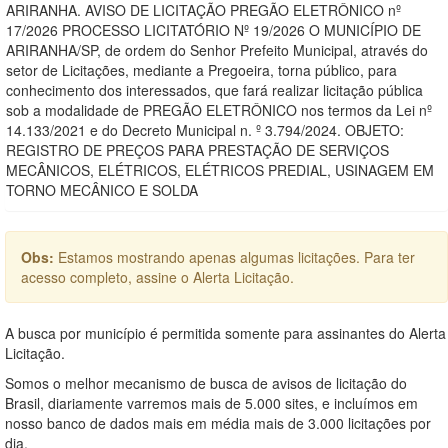
ARIRANHA. AVISO DE LICITAÇÃO PREGÃO ELETRÔNICO nº
17/2026 PROCESSO LICITATÓRIO Nº 19/2026 O MUNICÍPIO DE
ARIRANHA/SP, de ordem do Senhor Prefeito Municipal, através do
setor de Licitações, mediante a Pregoeira, torna público, para
conhecimento dos interessados, que fará realizar licitação pública
sob a modalidade de PREGÃO ELETRÔNICO nos termos da Lei nº
14.133/2021 e do Decreto Municipal n. º 3.794/2024. OBJETO:
REGISTRO DE PREÇOS PARA PRESTAÇÃO DE SERVIÇOS
MECÂNICOS, ELÉTRICOS, ELÉTRICOS PREDIAL, USINAGEM EM
TORNO MECÂNICO E SOLDA
Obs:
Estamos mostrando apenas algumas licitações. Para ter
acesso completo, assine o Alerta Licitação.
A busca por município é permitida somente para assinantes do Alerta
Licitação.
Somos o melhor mecanismo de busca de avisos de licitação do
Brasil, diariamente varremos mais de 5.000 sites, e incluímos em
nosso banco de dados mais em média mais de 3.000 licitações por
dia.