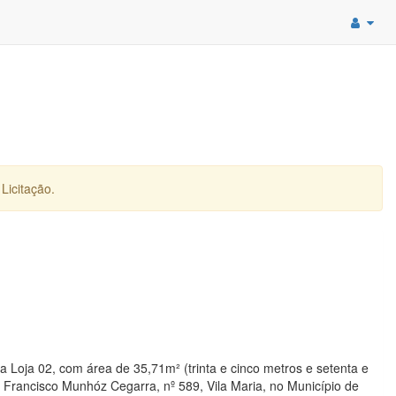
Licitação.
a Loja 02, com área de 35,71m² (trinta e cinco metros e setenta e
 Francisco Munhóz Cegarra, nº 589, Vila Maria, no Município de