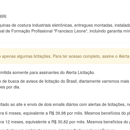
IRI
uinas de costura industriais eletrônicas, entregues montadas, instala
pal de Formação Profissional "Francisco Leone", incluindo garantia mí
apenas algumas licitações. Para ter acesso completo, assine o Alerta 
mitida somente para assinantes do Alerta Licitação.
e busca de avisos de licitação do Brasil, diariamente varremos mais
ões por dia.
mitado ao site e envio de dois emails diários com alertas de licitações, n
ra 6 meses, equivalente a R$ 39,98 por mês. Mesmos benefícios do p
ra 12 meses, equivalente a R$ 30,82 por mês. Mesmos benefícios do 