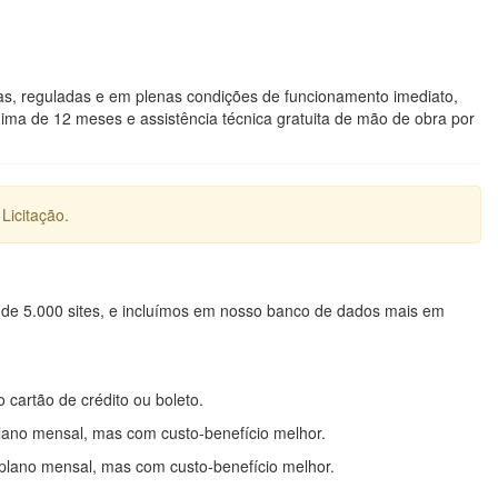
das, reguladas e em plenas condições de funcionamento imediato,
nima de 12 meses e assistência técnica gratuita de mão de obra por
Licitação.
 de 5.000 sites, e incluímos em nosso banco de dados mais em
o cartão de crédito ou boleto.
lano mensal, mas com custo-benefício melhor.
plano mensal, mas com custo-benefício melhor.