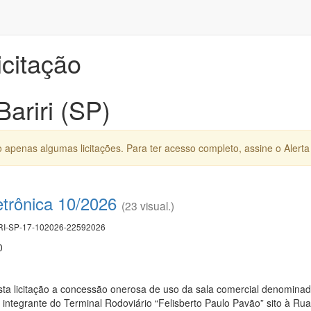
icitação
Bariri (SP)
apenas algumas licitações. Para ter acesso completo, assine o Alerta 
etrônica 10/2026
(23 visual.)
I-SP-17-102026-22592026
0
sta licitação a concessão onerosa de uso da sala comercial denominad
integrante do Terminal Rodoviário “Felisberto Paulo Pavão” sito à Rua