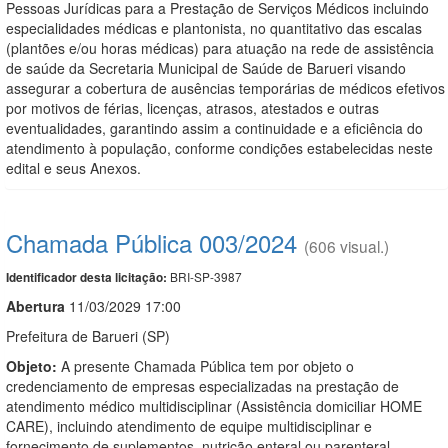
Pessoas Jurídicas para a Prestação de Serviços Médicos incluindo
especialidades médicas e plantonista, no quantitativo das escalas
(plantões e/ou horas médicas) para atuação na rede de assistência
de saúde da Secretaria Municipal de Saúde de Barueri visando
assegurar a cobertura de ausências temporárias de médicos efetivos
por motivos de férias, licenças, atrasos, atestados e outras
eventualidades, garantindo assim a continuidade e a eficiência do
atendimento à população, conforme condições estabelecidas neste
edital e seus Anexos.
Chamada Pública 003/2024
(606 visual.)
BRI-SP-3987
Identificador desta licitação:
Abert
u
ra
11/03/2029 17:00
Prefeitura de Barueri (SP)
Objeto:
A presente Chamada Pública tem por objeto o
credenciamento de empresas especializadas na prestação de
atendimento médico multidisciplinar (Assistência domiciliar HOME
CARE), incluindo atendimento de equipe multidisciplinar e
fornecimento de suplementos, nutrição enteral ou parenteral,