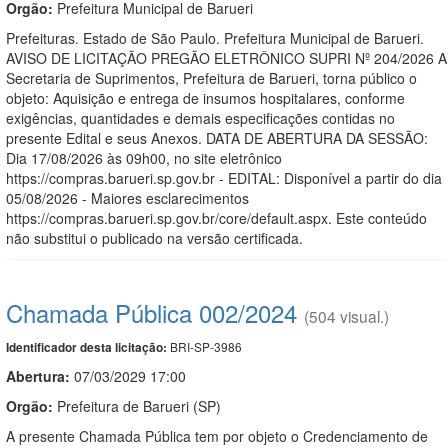
Orgão:
Prefeitura Municipal de Barueri
Prefeituras. Estado de São Paulo. Prefeitura Municipal de Barueri.
AVISO DE LICITAÇÃO PREGÃO ELETRÔNICO SUPRI Nº 204/2026 A
Secretaria de Suprimentos, Prefeitura de Barueri, torna público o
objeto: Aquisição e entrega de insumos hospitalares, conforme
exigências, quantidades e demais especificações contidas no
presente Edital e seus Anexos. DATA DE ABERTURA DA SESSÃO:
Dia 17/08/2026 às 09h00, no site eletrônico
https://compras.barueri.sp.gov.br - EDITAL: Disponível a partir do dia
05/08/2026 - Maiores esclarecimentos
https://compras.barueri.sp.gov.br/core/default.aspx. Este conteúdo
não substitui o publicado na versão certificada.
Chamada Pública 002/2024
(504 visual.)
BRI-SP-3986
Identificador desta licitação:
Abertura:
07/03/2029 17:00
Orgão:
Prefeitura de Barueri (SP)
A presente Chamada Pública tem por objeto o Credenciamento de