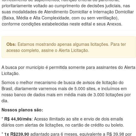
prioritariamente voltado ao cumprimento de decisões judiciais, nas
suas modalidades de Atendimento Domiciliar e Internação Domiciliar
(Baixa, Média e Alta Complexidade, com ou sem ventilação),
conforme condições estabelecidas neste edital e seus Anexos.
Obs:
Estamos mostrando apenas algumas licitações. Para ter
acesso completo, assine o Alerta Licitação.
A busca por município é permitida somente para assinantes do Alerta
Licitação.
Somos o melhor mecanismo de busca de avisos de licitação do
Brasil, diariamente varremos mais de 5.000 sites, e incluímos em
nosso banco de dados mais em média mais de 3.000 licitações por
dia.
Nossos planos são:
*
R$ 44,90/mês
: Acesso ilimitado ao site e envio de dois emails
diários com alertas de licitações, no cartão de crédito ou boleto.
*
1x R$239,90
adiantado para 6 meses, equivalente a R$ 39,98 por