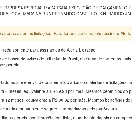
 EMPRESA ESPECIALIZADA PARA EXECUÇÃO DE CALÇAMENTO E P
REA LOCALIZADA NA RUA FERNANDO CASTILHO, S/N, BAIRRO JAN
apenas algumas licitações. Para ter acesso completo, assine o Alerta 
mitida somente para assinantes do Alerta Licitação.
e busca de avisos de licitação do Brasil, diariamente varremos mais
ões por dia.
mitado ao site e envio de dois emails diários com alertas de licitações, n
ra 6 meses, equivalente a R$ 39,98 por mês. Mesmos benefícios do p
ra 12 meses, equivalente a R$ 30,82 por mês. Mesmos benefícios do 
xecutadas em ambiente seguro, intermediadas pelo pagSeguro.
édito ou por pix tem liberação imediata, e por boleto depois da compe