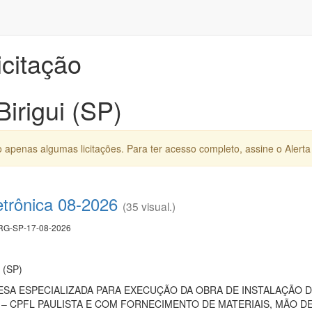
icitação
Birigui (SP)
apenas algumas licitações. Para ter acesso completo, assine o Alerta 
etrônica 08-2026
(35 visual.)
G-SP-17-08-2026
i (SP)
A ESPECIALIZADA PARA EXECUÇÃO DA OBRA DE INSTALAÇÃO D
– CPFL PAULISTA E COM FORNECIMENTO DE MATERIAIS, MÃO 