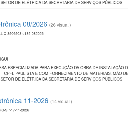
SETOR DE ELÉTRICA DA SECRETARIA DE SERVIÇOS PÚBLICOS
trônica 08/2026
(26 visual.)
L-C-3506508-e185-082026
IGUI
A ESPECIALIZADA PARA EXECUÇÃO DA OBRA DE INSTALAÇÃO D
– CPFL PAULISTA E COM FORNECIMENTO DE MATERIAIS, MÃO 
SETOR DE ELÉTRICA DA SECRETARIA DE SERVIÇOS PÚBLICOS
etrônica 11-2026
(14 visual.)
G-SP-17-11-2026