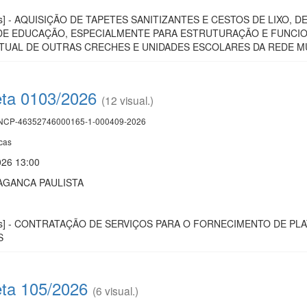
licas] - AQUISIÇÃO DE TAPETES SANITIZANTES E CESTOS DE LIX
 DE EDUCAÇÃO, ESPECIALMENTE PARA ESTRUTURAÇÃO E FUNCIO
UAL DE OUTRAS CRECHES E UNIDADES ESCOLARES DA REDE MU
eta 0103/2026
(12 visual.)
CP-46352746000165-1-000409-2026
cas
026 13:00
AGANCA PAULISTA
licas] - CONTRATAÇÃO DE SERVIÇOS PARA O FORNECIMENTO DE 
S
eta 105/2026
(6 visual.)