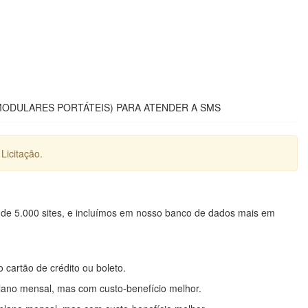
AS MODULARES PORTÁTEIS) PARA ATENDER A SMS
Licitação.
 de 5.000 sites, e incluímos em nosso banco de dados mais em
o cartão de crédito ou boleto.
lano mensal, mas com custo-benefício melhor.