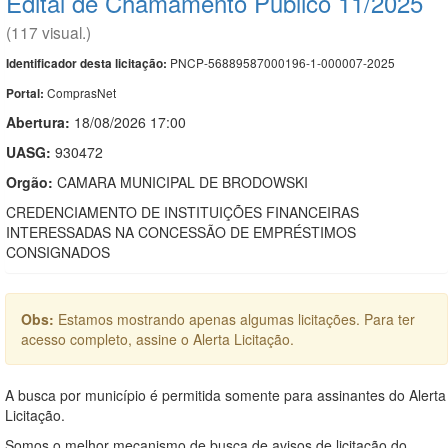
Edital de Chamamento Público 11/2025
(117 visual.)
PNCP-56889587000196-1-000007-2025
Identificador desta licitação:
ComprasNet
Portal:
Abertura:
18/08/2026 17:00
UASG:
930472
Orgão:
CAMARA MUNICIPAL DE BRODOWSKI
CREDENCIAMENTO DE INSTITUIÇÕES FINANCEIRAS
INTERESSADAS NA CONCESSÃO DE EMPRÉSTIMOS
CONSIGNADOS
Obs:
Estamos mostrando apenas algumas licitações. Para ter
acesso completo, assine o Alerta Licitação.
A busca por município é permitida somente para assinantes do Alerta
Licitação.
Somos o melhor mecanismo de busca de avisos de licitação do