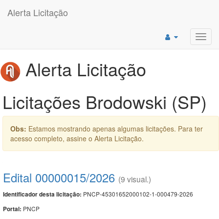
Alerta Licitação
Toggl
navig
Alerta Licitação
Licitações Brodowski (SP)
Obs:
Estamos mostrando apenas algumas licitações. Para ter
acesso completo, assine o Alerta Licitação.
Edital 00000015/2026
(9 visual.)
PNCP-45301652000102-1-000479-2026
Identificador desta licitação:
PNCP
Portal: