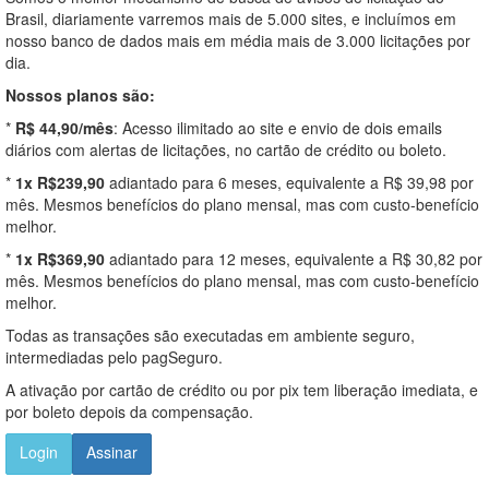
Brasil, diariamente varremos mais de 5.000 sites, e incluímos em
nosso banco de dados mais em média mais de 3.000 licitações por
dia.
Nossos planos são:
*
R$ 44,90/mês
: Acesso ilimitado ao site e envio de dois emails
diários com alertas de licitações, no cartão de crédito ou boleto.
*
1x R$239,90
adiantado para 6 meses, equivalente a R$ 39,98 por
mês. Mesmos benefícios do plano mensal, mas com custo-benefício
melhor.
*
1x R$369,90
adiantado para 12 meses, equivalente a R$ 30,82 por
mês. Mesmos benefícios do plano mensal, mas com custo-benefício
melhor.
Todas as transações são executadas em ambiente seguro,
intermediadas pelo pagSeguro.
A ativação por cartão de crédito ou por pix tem liberação imediata, e
por boleto depois da compensação.
Login
Assinar