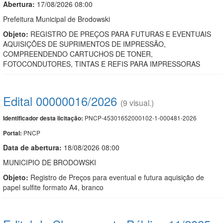
Abertura:
17/08/2026 08:00
Prefeitura Municipal de Brodowski
Objeto:
REGISTRO DE PREÇOS PARA FUTURAS E EVENTUAIS
AQUISIÇÕES DE SUPRIMENTOS DE IMPRESSÃO,
COMPREENDENDO CARTUCHOS DE TONER,
FOTOCONDUTORES, TINTAS E REFIS PARA IMPRESSORAS
Edital 00000016/2026
(9 visual.)
PNCP-45301652000102-1-000481-2026
Identificador desta licitação:
PNCP
Portal:
Data de abert
u
ra:
18/08/2026 08:00
MUNICIPIO DE BRODOWSKI
Objeto:
Registro de Preços para eventual e futura aquisição de
papel sulfite formato A4, branco