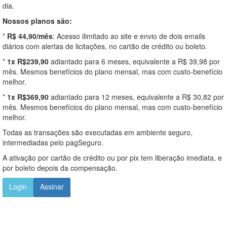
dia.
Nossos planos são:
*
R$ 44,90/mês
: Acesso ilimitado ao site e envio de dois emails
diários com alertas de licitações, no cartão de crédito ou boleto.
*
1x R$239,90
adiantado para 6 meses, equivalente a R$ 39,98 por
mês. Mesmos benefícios do plano mensal, mas com custo-benefício
melhor.
*
1x R$369,90
adiantado para 12 meses, equivalente a R$ 30,82 por
mês. Mesmos benefícios do plano mensal, mas com custo-benefício
melhor.
Todas as transações são executadas em ambiente seguro,
intermediadas pelo pagSeguro.
A ativação por cartão de crédito ou por pix tem liberação imediata, e
por boleto depois da compensação.
Login
Assinar