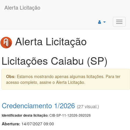
Alerta Licitação
Toggl
navig
Alerta Licitação
Licitações Caiabu (SP)
Obs:
Estamos mostrando apenas algumas licitações. Para ter
acesso completo, assine o Alerta Licitação.
Credenciamento 1/2026
(27 visual.)
CIB-SP-11-12026-392026
Identificador desta licitação:
Abertura:
14/07/2027 09:00