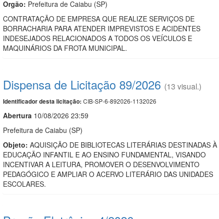
Orgão:
Prefeitura de Caiabu (SP)
CONTRATAÇÃO DE EMPRESA QUE REALIZE SERVIÇOS DE
BORRACHARIA PARA ATENDER IMPREVISTOS E ACIDENTES
INDESEJADOS RELACIONADOS A TODOS OS VEÍCULOS E
MAQUINÁRIOS DA FROTA MUNICIPAL.
Dispensa de Licitação 89/2026
(13 visual.)
CIB-SP-6-892026-1132026
Identificador desta licitação:
Abert
u
ra
10/08/2026 23:59
Prefeitura de Caiabu (SP)
Objeto:
AQUISIÇÃO DE BIBLIOTECAS LITERÁRIAS DESTINADAS À
EDUCAÇÃO INFANTIL E AO ENSINO FUNDAMENTAL, VISANDO
INCENTIVAR A LEITURA, PROMOVER O DESENVOLVIMENTO
PEDAGÓGICO E AMPLIAR O ACERVO LITERÁRIO DAS UNIDADES
ESCOLARES.