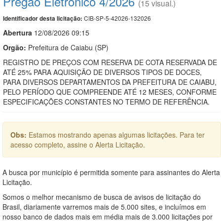
Pregão Eletrônico 4/2026
(15 visual.)
CIB-SP-5-42026-132026
Identificador desta licitação:
Abert
u
ra
12/08/2026 09:15
Orgão:
Prefeitura de Caiabu (SP)
REGISTRO DE PREÇOS COM RESERVA DE COTA RESERVADA DE
ATÉ 25% PARA AQUISIÇÃO DE DIVERSOS TIPOS DE DOCES,
PARA DIVERSOS DEPARTAMENTOS DA PREFEITURA DE CAIABU,
PELO PERÍODO QUE COMPREENDE ATÉ 12 MESES, CONFORME
ESPECIFICAÇÕES CONSTANTES NO TERMO DE REFERÊNCIA.
Obs:
Estamos mostrando apenas algumas licitações. Para ter
acesso completo, assine o Alerta Licitação.
A busca por município é permitida somente para assinantes do Alerta
Licitação.
Somos o melhor mecanismo de busca de avisos de licitação do
Brasil, diariamente varremos mais de 5.000 sites, e incluímos em
nosso banco de dados mais em média mais de 3.000 licitações por