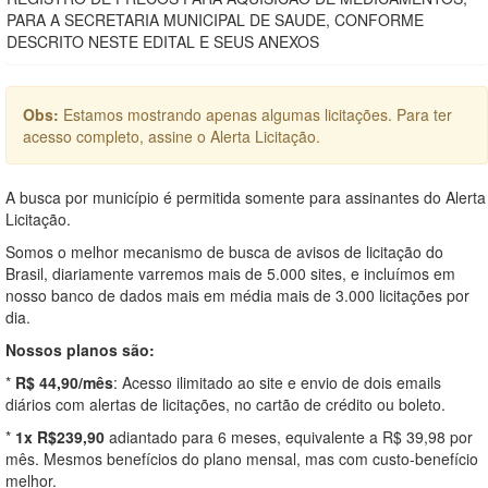
PARA A SECRETARIA MUNICIPAL DE SAUDE, CONFORME
DESCRITO NESTE EDITAL E SEUS ANEXOS
Obs:
Estamos mostrando apenas algumas licitações. Para ter
acesso completo, assine o Alerta Licitação.
A busca por município é permitida somente para assinantes do Alerta
Licitação.
Somos o melhor mecanismo de busca de avisos de licitação do
Brasil, diariamente varremos mais de 5.000 sites, e incluímos em
nosso banco de dados mais em média mais de 3.000 licitações por
dia.
Nossos planos são:
*
R$ 44,90/mês
: Acesso ilimitado ao site e envio de dois emails
diários com alertas de licitações, no cartão de crédito ou boleto.
*
1x R$239,90
adiantado para 6 meses, equivalente a R$ 39,98 por
mês. Mesmos benefícios do plano mensal, mas com custo-benefício
melhor.