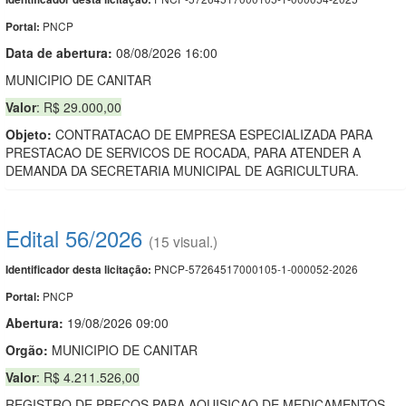
PNCP
Portal:
Data de abert
u
ra:
08/08/2026 16:00
MUNICIPIO DE CANITAR
Valor
: R$ 29.000,00
Objeto:
CONTRATACAO DE EMPRESA ESPECIALIZADA PARA
PRESTACAO DE SERVICOS DE ROCADA, PARA ATENDER A
DEMANDA DA SECRETARIA MUNICIPAL DE AGRICULTURA.
Edital 56/2026
(15 visual.)
PNCP-57264517000105-1-000052-2026
Identificador desta licitação:
PNCP
Portal:
Abertura:
19/08/2026 09:00
Orgão:
MUNICIPIO DE CANITAR
Valor
: R$ 4.211.526,00
REGISTRO DE PRECOS PARA AQUISICAO DE MEDICAMENTOS,