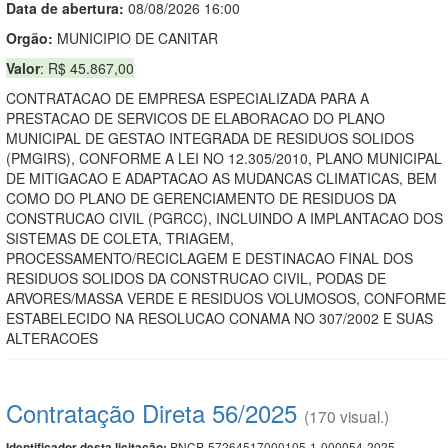
Data de abert
u
ra:
08/08/2026 16:00
Orgão:
MUNICIPIO DE CANITAR
Valor
: R$ 45.867,00
CONTRATACAO DE EMPRESA ESPECIALIZADA PARA A
PRESTACAO DE SERVICOS DE ELABORACAO DO PLANO
MUNICIPAL DE GESTAO INTEGRADA DE RESIDUOS SOLIDOS
(PMGIRS), CONFORME A LEI NO 12.305/2010, PLANO MUNICIPAL
DE MITIGACAO E ADAPTACAO AS MUDANCAS CLIMATICAS, BEM
COMO DO PLANO DE GERENCIAMENTO DE RESIDUOS DA
CONSTRUCAO CIVIL (PGRCC), INCLUINDO A IMPLANTACAO DOS
SISTEMAS DE COLETA, TRIAGEM,
PROCESSAMENTO/RECICLAGEM E DESTINACAO FINAL DOS
RESIDUOS SOLIDOS DA CONSTRUCAO CIVIL, PODAS DE
ARVORES/MASSA VERDE E RESIDUOS VOLUMOSOS, CONFORME
ESTABELECIDO NA RESOLUCAO CONAMA NO 307/2002 E SUAS
ALTERACOES
Contratação Direta 56/2025
(170 visual.)
PNCP-57264517000105-1-000054-2025
Identificador desta licitação: