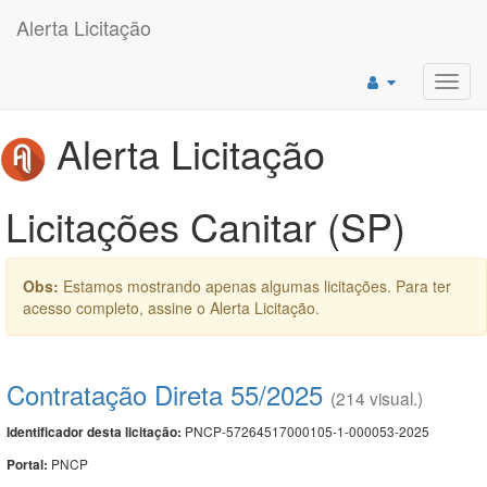
Alerta Licitação
Toggl
navig
Alerta Licitação
Licitações Canitar (SP)
Obs:
Estamos mostrando apenas algumas licitações. Para ter
acesso completo, assine o Alerta Licitação.
Contratação Direta 55/2025
(214 visual.)
PNCP-57264517000105-1-000053-2025
Identificador desta licitação:
PNCP
Portal: