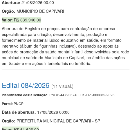
Abertura:
21/08/2026 00:00
Orgão:
MUNICIPIO DE CAPIVARI
Valor
: R$ 639.940,00
Abertura de Registro de preços para contratação de empresa
especializada para criação, desenvolvimento, produção e
fornecimento de material lúdico-educativo em saúde, em formato
interativo (álbum de figurinhas inclusivo), destinado ao apoio às
ações de promoção da saúde mental infantil desenvolvidas pela rede
municipal de saúde do Município de Capivari, no âmbito das ações
em Saúde e em ações intersetoriais no território.
Edital 084/2026
(11 visual.)
PNCP-44723674000190-1-000682-2026
Identificador desta licitação:
PNCP
Portal:
Data de abert
u
ra:
17/08/2026 00:00
Orgão:
PREFEITURA MUNICIPAL DE CAPIVARI - SP
Valor
: R$ 61.626,00