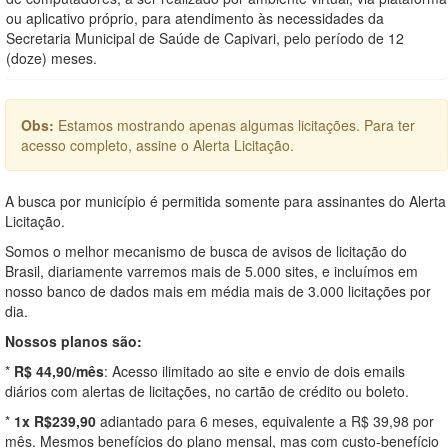
ou aplicativo próprio, para atendimento às necessidades da
Secretaria Municipal de Saúde de Capivari, pelo período de 12
(doze) meses.
Obs:
Estamos mostrando apenas algumas licitações. Para ter
acesso completo, assine o Alerta Licitação.
A busca por município é permitida somente para assinantes do Alerta
Licitação.
Somos o melhor mecanismo de busca de avisos de licitação do
Brasil, diariamente varremos mais de 5.000 sites, e incluímos em
nosso banco de dados mais em média mais de 3.000 licitações por
dia.
Nossos planos são:
*
R$ 44,90/mês
: Acesso ilimitado ao site e envio de dois emails
diários com alertas de licitações, no cartão de crédito ou boleto.
*
1x R$239,90
adiantado para 6 meses, equivalente a R$ 39,98 por
mês. Mesmos benefícios do plano mensal, mas com custo-benefício