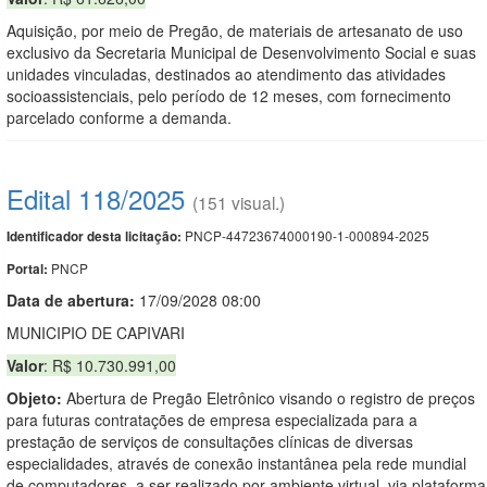
Aquisição, por meio de Pregão, de materiais de artesanato de uso
exclusivo da Secretaria Municipal de Desenvolvimento Social e suas
unidades vinculadas, destinados ao atendimento das atividades
socioassistenciais, pelo período de 12 meses, com fornecimento
parcelado conforme a demanda.
Edital 118/2025
(151 visual.)
PNCP-44723674000190-1-000894-2025
Identificador desta licitação:
PNCP
Portal:
Data de abert
u
ra:
17/09/2028 08:00
MUNICIPIO DE CAPIVARI
Valor
: R$ 10.730.991,00
Objeto:
Abertura de Pregão Eletrônico visando o registro de preços
para futuras contratações de empresa especializada para a
prestação de serviços de consultações clínicas de diversas
especialidades, através de conexão instantânea pela rede mundial
de computadores, a ser realizado por ambiente virtual, via plataforma