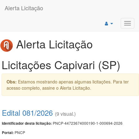
Alerta Licitação
Toggl
navig
Alerta Licitação
Licitações Capivari (SP)
Obs:
Estamos mostrando apenas algumas licitações. Para ter
acesso completo, assine o Alerta Licitação.
Edital 081/2026
(9 visual.)
PNCP-44723674000190-1-000694-2026
Identificador desta licitação:
PNCP
Portal: