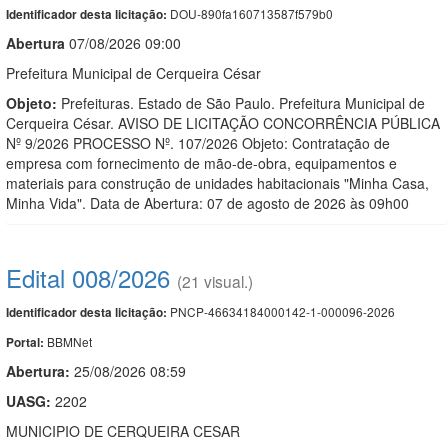
DOU-890fa160713587f579b0
Identificador desta licitação:
Abert
u
ra
07/08/2026 09:00
Prefeitura Municipal de Cerqueira César
Objeto:
Prefeituras. Estado de São Paulo. Prefeitura Municipal de
Cerqueira César. AVISO DE LICITAÇÃO CONCORRÊNCIA PÚBLICA
Nº 9/2026 PROCESSO Nº. 107/2026 Objeto: Contratação de
empresa com fornecimento de mão-de-obra, equipamentos e
materiais para construção de unidades habitacionais "Minha Casa,
Minha Vida". Data de Abertura: 07 de agosto de 2026 às 09h00
Edital 008/2026
(21 visual.)
PNCP-46634184000142-1-000096-2026
Identificador desta licitação:
BBMNet
Portal:
Abertura:
25/08/2026 08:59
UASG:
2202
MUNICIPIO DE CERQUEIRA CESAR