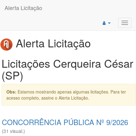
Alerta Licitação
Toggl
navig
Alerta Licitação
Licitações Cerqueira César
(SP)
Obs:
Estamos mostrando apenas algumas licitações. Para ter
acesso completo, assine o Alerta Licitação.
CONCORRÊNCIA PÚBLICA Nº 9/2026
(31 visual.)