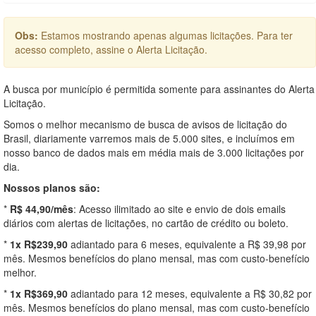
Obs:
Estamos mostrando apenas algumas licitações. Para ter
acesso completo, assine o Alerta Licitação.
A busca por município é permitida somente para assinantes do Alerta
Licitação.
Somos o melhor mecanismo de busca de avisos de licitação do
Brasil, diariamente varremos mais de 5.000 sites, e incluímos em
nosso banco de dados mais em média mais de 3.000 licitações por
dia.
Nossos planos são:
*
R$ 44,90/mês
: Acesso ilimitado ao site e envio de dois emails
diários com alertas de licitações, no cartão de crédito ou boleto.
*
1x R$239,90
adiantado para 6 meses, equivalente a R$ 39,98 por
mês. Mesmos benefícios do plano mensal, mas com custo-benefício
melhor.
*
1x R$369,90
adiantado para 12 meses, equivalente a R$ 30,82 por
mês. Mesmos benefícios do plano mensal, mas com custo-benefício