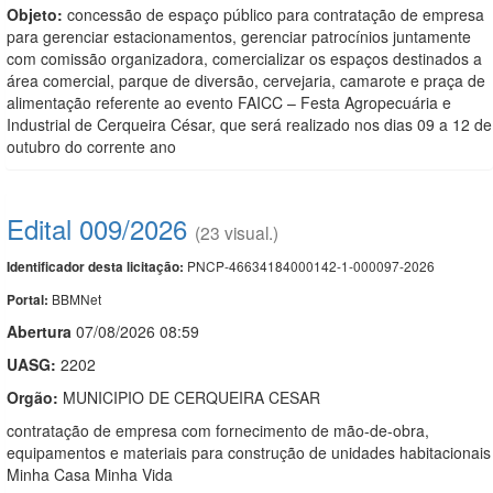
Objeto:
concessão de espaço público para contratação de empresa
para gerenciar estacionamentos, gerenciar patrocínios juntamente
com comissão organizadora, comercializar os espaços destinados a
área comercial, parque de diversão, cervejaria, camarote e praça de
alimentação referente ao evento FAICC – Festa Agropecuária e
Industrial de Cerqueira César, que será realizado nos dias 09 a 12 de
outubro do corrente ano
Edital 009/2026
(23 visual.)
PNCP-46634184000142-1-000097-2026
Identificador desta licitação:
BBMNet
Portal:
Abert
u
ra
07/08/2026 08:59
UASG:
2202
Orgão:
MUNICIPIO DE CERQUEIRA CESAR
contratação de empresa com fornecimento de mão-de-obra,
equipamentos e materiais para construção de unidades habitacionais
Minha Casa Minha Vida