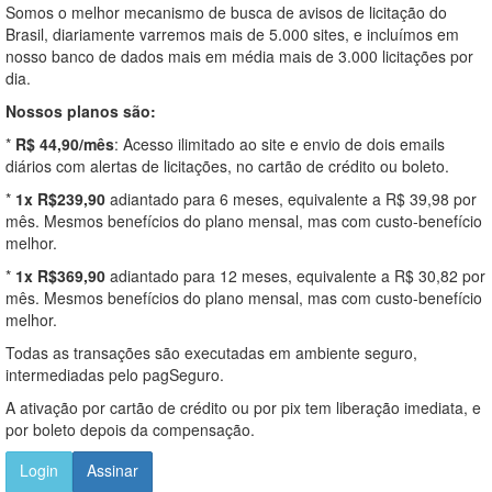
Somos o melhor mecanismo de busca de avisos de licitação do
Brasil, diariamente varremos mais de 5.000 sites, e incluímos em
nosso banco de dados mais em média mais de 3.000 licitações por
dia.
Nossos planos são:
*
R$ 44,90/mês
: Acesso ilimitado ao site e envio de dois emails
diários com alertas de licitações, no cartão de crédito ou boleto.
*
1x R$239,90
adiantado para 6 meses, equivalente a R$ 39,98 por
mês. Mesmos benefícios do plano mensal, mas com custo-benefício
melhor.
*
1x R$369,90
adiantado para 12 meses, equivalente a R$ 30,82 por
mês. Mesmos benefícios do plano mensal, mas com custo-benefício
melhor.
Todas as transações são executadas em ambiente seguro,
intermediadas pelo pagSeguro.
A ativação por cartão de crédito ou por pix tem liberação imediata, e
por boleto depois da compensação.
Login
Assinar