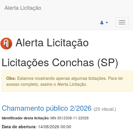
Alerta Licitação
Toggl
navig
Alerta Licitação
Licitações Conchas (SP)
Obs:
Estamos mostrando apenas algumas licitações. Para ter
acesso completo, assine o Alerta Licitação.
Chamamento público 2/2026
(25 visual.)
MN-3512308-11-22026
Identificador desta licitação:
Data de abert
u
ra:
14/08/2026 00:00