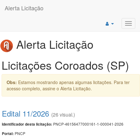
Alerta Licitação
Toggl
navig
Alerta Licitação
Licitações Coroados (SP)
Obs:
Estamos mostrando apenas algumas licitações. Para ter
acesso completo, assine o Alerta Licitação.
Edital 11/2026
(26 visual.)
PNCP-46156477000161-1-000041-2026
Identificador desta licitação:
PNCP
Portal: