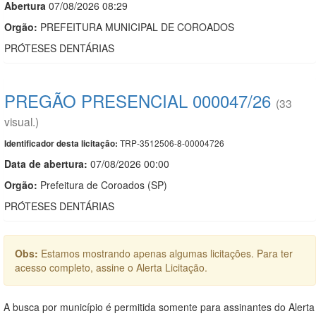
Abert
u
ra
07/08/2026 08:29
Orgão:
PREFEITURA MUNICIPAL DE COROADOS
PRÓTESES DENTÁRIAS
PREGÃO PRESENCIAL 000047/26
(33
visual.)
TRP-3512506-8-00004726
Identificador desta licitação:
Data de abert
u
ra:
07/08/2026 00:00
Orgão:
Prefeitura de Coroados (SP)
PRÓTESES DENTÁRIAS
Obs:
Estamos mostrando apenas algumas licitações. Para ter
acesso completo, assine o Alerta Licitação.
A busca por município é permitida somente para assinantes do Alerta