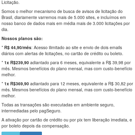
Licitação.
Somos o melhor mecanismo de busca de avisos de licitação do
Brasil, diariamente varremos mais de 5.000 sites, e incluímos em
nosso banco de dados mais em média mais de 3.000 licitações por
dia.
Nossos planos são:
*
R$ 44,90/mês
: Acesso ilimitado ao site e envio de dois emails
diários com alertas de licitações, no cartão de crédito ou boleto.
*
1x R$239,90
adiantado para 6 meses, equivalente a R$ 39,98 por
mês. Mesmos benefícios do plano mensal, mas com custo-benefício
melhor.
*
1x R$369,90
adiantado para 12 meses, equivalente a R$ 30,82 por
mês. Mesmos benefícios do plano mensal, mas com custo-benefício
melhor.
Todas as transações são executadas em ambiente seguro,
intermediadas pelo pagSeguro.
A ativação por cartão de crédito ou por pix tem liberação imediata, e
por boleto depois da compensação.