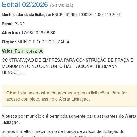
Edital 02/2026
(20 visual.)
PNCP-46179966000139-1-000019-2026
Identificador desta licitação:
PNCP
Portal:
Abert
u
ra
17/08/2026 08:30
Orgão:
MUNICIPIO DE CRUZALIA
Valor
: R$ 118.472,00
CONTRATAÇÃO DE EMPRESA PARA CONSTRUÇÃO DE PRAÇA E
MONUMENTO NO CONJUNTO HABITACIONAL HERMANN
HENSCHEL
Obs:
Estamos mostrando apenas algumas licitações. Para ter
acesso completo, assine o Alerta Licitação.
A busca por município é permitida somente para assinantes do Alerta
Licitação.
Somos o melhor mecanismo de busca de avisos de licitação do