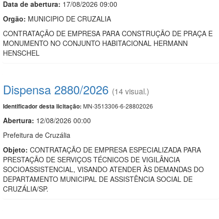
Data de abert
u
ra:
17/08/2026 09:00
Orgão:
MUNICIPIO DE CRUZALIA
CONTRATAÇÃO DE EMPRESA PARA CONSTRUÇÃO DE PRAÇA E
MONUMENTO NO CONJUNTO HABITACIONAL HERMANN
HENSCHEL
Dispensa 2880/2026
(14 visual.)
MN-3513306-6-28802026
Identificador desta licitação:
Abertura:
12/08/2026 00:00
Prefeitura de Cruzália
Objeto:
CONTRATAÇÃO DE EMPRESA ESPECIALIZADA PARA
PRESTAÇÃO DE SERVIÇOS TÉCNICOS DE VIGILÂNCIA
SOCIOASSISTENCIAL, VISANDO ATENDER ÀS DEMANDAS DO
DEPARTAMENTO MUNICIPAL DE ASSISTÊNCIA SOCIAL DE
CRUZÁLIA/SP.