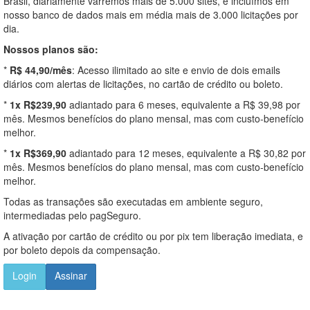
Brasil, diariamente varremos mais de 5.000 sites, e incluímos em
nosso banco de dados mais em média mais de 3.000 licitações por
dia.
Nossos planos são:
*
R$ 44,90/mês
: Acesso ilimitado ao site e envio de dois emails
diários com alertas de licitações, no cartão de crédito ou boleto.
*
1x R$239,90
adiantado para 6 meses, equivalente a R$ 39,98 por
mês. Mesmos benefícios do plano mensal, mas com custo-benefício
melhor.
*
1x R$369,90
adiantado para 12 meses, equivalente a R$ 30,82 por
mês. Mesmos benefícios do plano mensal, mas com custo-benefício
melhor.
Todas as transações são executadas em ambiente seguro,
intermediadas pelo pagSeguro.
A ativação por cartão de crédito ou por pix tem liberação imediata, e
por boleto depois da compensação.
Login
Assinar