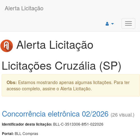
Alerta Licitação
Toggl
navig
Alerta Licitação
Licitações Cruzália (SP)
Obs:
Estamos mostrando apenas algumas licitações. Para ter
acesso completo, assine o Alerta Licitação.
Concorrência eletrônica 02/2026
(26 visual.)
BLL-C-3513306-8f51-022026
Identificador desta licitação:
BLL Compras
Portal: