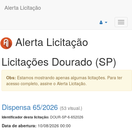
Alerta Licitação
Toggl
navig
Alerta Licitação
Licitações Dourado (SP)
Obs:
Estamos mostrando apenas algumas licitações. Para ter
acesso completo, assine o Alerta Licitação.
Dispensa 65/2026
(53 visual.)
DOUR-SP-6-652026
Identificador desta licitação:
Data de abert
u
ra:
10/08/2026 00:00