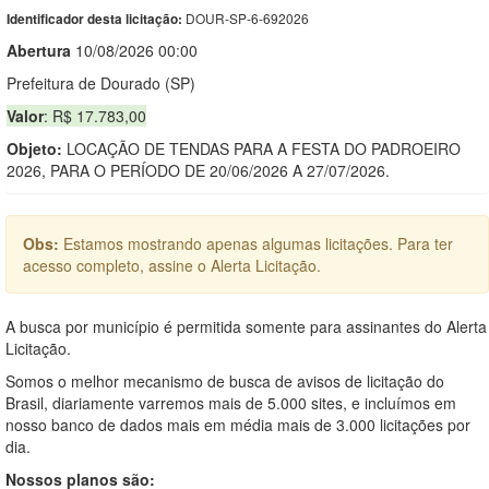
DOUR-SP-6-692026
Identificador desta licitação:
Abert
u
ra
10/08/2026 00:00
Prefeitura de Dourado (SP)
Valor
: R$ 17.783,00
Objeto:
LOCAÇÃO DE TENDAS PARA A FESTA DO PADROEIRO
2026, PARA O PERÍODO DE 20/06/2026 A 27/07/2026.
Obs:
Estamos mostrando apenas algumas licitações. Para ter
acesso completo, assine o Alerta Licitação.
A busca por município é permitida somente para assinantes do Alerta
Licitação.
Somos o melhor mecanismo de busca de avisos de licitação do
Brasil, diariamente varremos mais de 5.000 sites, e incluímos em
nosso banco de dados mais em média mais de 3.000 licitações por
dia.
Nossos planos são: