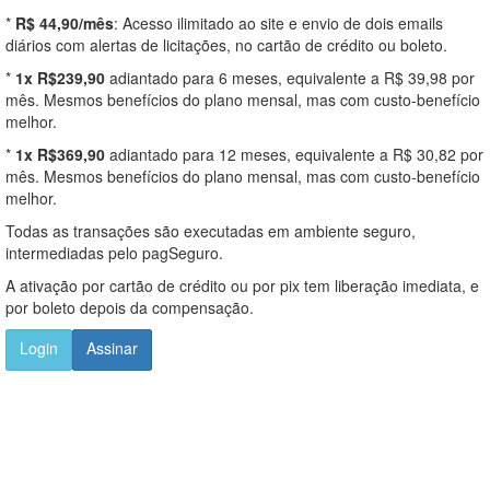
*
R$ 44,90/mês
: Acesso ilimitado ao site e envio de dois emails
diários com alertas de licitações, no cartão de crédito ou boleto.
*
1x R$239,90
adiantado para 6 meses, equivalente a R$ 39,98 por
mês. Mesmos benefícios do plano mensal, mas com custo-benefício
melhor.
*
1x R$369,90
adiantado para 12 meses, equivalente a R$ 30,82 por
mês. Mesmos benefícios do plano mensal, mas com custo-benefício
melhor.
Todas as transações são executadas em ambiente seguro,
intermediadas pelo pagSeguro.
A ativação por cartão de crédito ou por pix tem liberação imediata, e
por boleto depois da compensação.
Login
Assinar