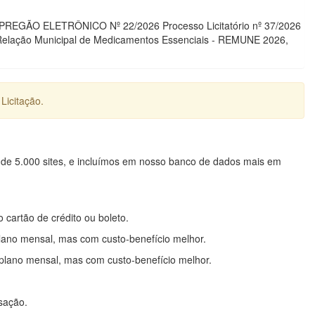
O PREGÃO ELETRÔNICO Nº 22/2026 Processo Licitatório nº 37/2026
a Relação Municipal de Medicamentos Essenciais - REMUNE 2026,
Licitação.
 de 5.000 sites, e incluímos em nosso banco de dados mais em
o cartão de crédito ou boleto.
lano mensal, mas com custo-benefício melhor.
plano mensal, mas com custo-benefício melhor.
nsação.