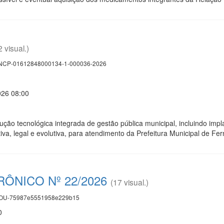
2 visual.)
CP-01612848000134-1-000036-2026
026 08:00
ção tecnológica integrada de gestão pública municipal, incluindo imp
iva, legal e evolutiva, para atendimento da Prefeitura Municipal de 
ÔNICO Nº 22/2026
(17 visual.)
U-75987e5551958e229b15
0