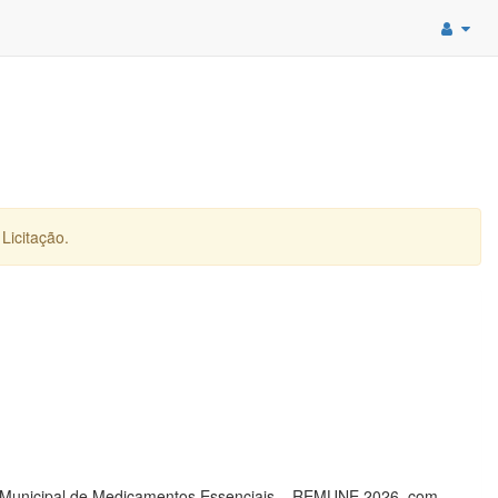
Licitação.
ão Municipal de Medicamentos Essenciais – REMUNE 2026, com