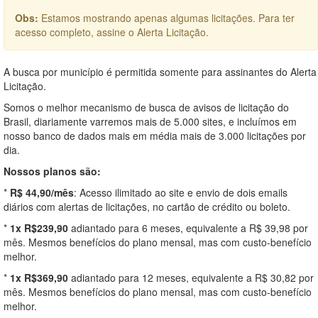
Obs:
Estamos mostrando apenas algumas licitações. Para ter
acesso completo, assine o Alerta Licitação.
A busca por município é permitida somente para assinantes do Alerta
Licitação.
Somos o melhor mecanismo de busca de avisos de licitação do
Brasil, diariamente varremos mais de 5.000 sites, e incluímos em
nosso banco de dados mais em média mais de 3.000 licitações por
dia.
Nossos planos são:
*
R$ 44,90/mês
: Acesso ilimitado ao site e envio de dois emails
diários com alertas de licitações, no cartão de crédito ou boleto.
*
1x R$239,90
adiantado para 6 meses, equivalente a R$ 39,98 por
mês. Mesmos benefícios do plano mensal, mas com custo-benefício
melhor.
*
1x R$369,90
adiantado para 12 meses, equivalente a R$ 30,82 por
mês. Mesmos benefícios do plano mensal, mas com custo-benefício
melhor.