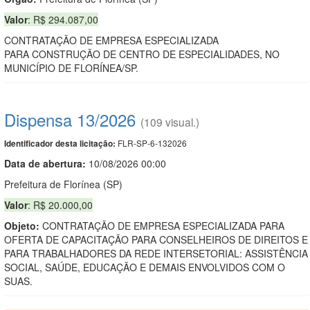
Valor
: R$ 294.087,00
CONTRATAÇÃO DE EMPRESA ESPECIALIZADA
PARA CONSTRUÇÃO DE CENTRO DE ESPECIALIDADES, NO
MUNICÍPIO DE FLORÍNEA/SP.
Dispensa 13/2026
(109 visual.)
FLR-SP-6-132026
Identificador desta licitação:
Data de abert
u
ra:
10/08/2026 00:00
Prefeitura de Florínea (SP)
Valor
: R$ 20.000,00
Objeto:
CONTRATAÇÃO DE EMPRESA ESPECIALIZADA PARA
OFERTA DE CAPACITAÇÃO PARA CONSELHEIROS DE DIREITOS E
PARA TRABALHADORES DA REDE INTERSETORIAL: ASSISTÊNCIA
SOCIAL, SAÚDE, EDUCAÇÃO E DEMAIS ENVOLVIDOS COM O
SUAS.