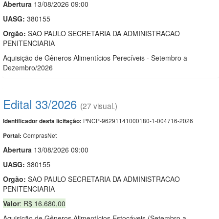
Abert
u
ra
13/08/2026 09:00
UASG:
380155
Orgão:
SAO PAULO SECRETARIA DA ADMINISTRACAO
PENITENCIARIA
Aquisição de Gêneros Alimentícios Perecíveis - Setembro a
Dezembro/2026
Edital 33/2026
(27 visual.)
PNCP-96291141000180-1-004716-2026
Identificador desta licitação:
ComprasNet
Portal:
Abert
u
ra
13/08/2026 09:00
UASG:
380155
Orgão:
SAO PAULO SECRETARIA DA ADMINISTRACAO
PENITENCIARIA
Valor
: R$ 16.680,00
Aquisição de Gêneros Alimentícios Estocáveis (Setembro a