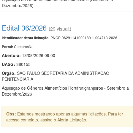
Dezembro/2026)
Edital 36/2026
(29 visual.)
PNCP-96291141000180-1-004713-2026
Identificador desta licitação:
ComprasNet
Portal:
Abertura:
13/08/2026 09:00
UASG:
380155
Orgão:
SAO PAULO SECRETARIA DA ADMINISTRACAO
PENITENCIARIA
Aquisição de Gêneros Alimentícios Hortifrutigranjeiros - Setembro a
Dezembro/2026
Obs:
Estamos mostrando apenas algumas licitações. Para ter
acesso completo, assine o Alerta Licitação.