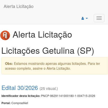
Alerta Licitação
Toggl
navig
Alerta Licitação
Licitações Getulina (SP)
Obs:
Estamos mostrando apenas algumas licitações. Para ter
acesso completo, assine o Alerta Licitação.
Edital 30/2026
(25 visual.)
PNCP-96291141000180-1-004715-2026
Identificador desta licitação:
ComprasNet
Portal: