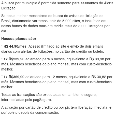
A busca por município é permitida somente para assinantes do Alerta
Licitação.
Somos o melhor mecanismo de busca de avisos de licitação do
Brasil, diariamente varremos mais de 5.000 sites, e incluímos em
nosso banco de dados mais em média mais de 3.000 licitações por
dia.
Nossos planos são:
*
R$ 44,90/mês
: Acesso ilimitado ao site e envio de dois emails
diários com alertas de licitações, no cartão de crédito ou boleto.
*
1x R$239,90
adiantado para 6 meses, equivalente a R$ 39,98 por
mês. Mesmos benefícios do plano mensal, mas com custo-benefício
melhor.
*
1x R$369,90
adiantado para 12 meses, equivalente a R$ 30,82 por
mês. Mesmos benefícios do plano mensal, mas com custo-benefício
melhor.
Todas as transações são executadas em ambiente seguro,
intermediadas pelo pagSeguro.
A ativação por cartão de crédito ou por pix tem liberação imediata, e
por boleto depois da compensação.