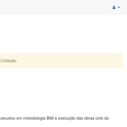
Licitação.
executivo em metodologia BIM e execução das obras civis do