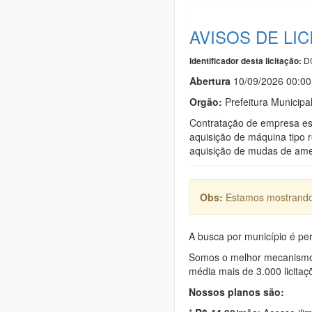
AVISOS DE LI
DO
Identificador desta licitação:
Abert
u
ra
10/09/2026 00:00
Orgão:
Prefeitura Municipa
Contratação de empresa espe
aquisição de máquina tipo r
aquisição de mudas de amen
Obs:
Estamos mostrando 
A busca por município é per
Somos o melhor mecanismo d
média mais de 3.000 licitaç
Nossos planos são: