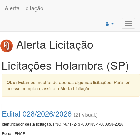
Alerta Licitação
Toggl
navig
Alerta Licitação
Licitações Holambra (SP)
Obs:
Estamos mostrando apenas algumas licitações. Para ter
acesso completo, assine o Alerta Licitação.
Edital 028/2026/2026
(21 visual.)
PNCP-67172437000183-1-000858-2026
Identificador desta licitação:
PNCP
Portal: