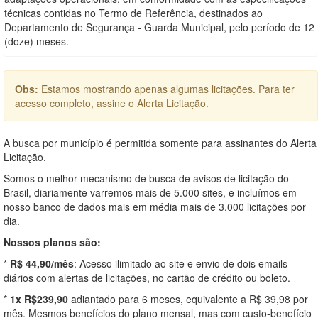
técnicas contidas no Termo de Referência, destinados ao
Departamento de Segurança - Guarda Municipal, pelo período de 12
(doze) meses.
Obs:
Estamos mostrando apenas algumas licitações. Para ter
acesso completo, assine o Alerta Licitação.
A busca por município é permitida somente para assinantes do Alerta
Licitação.
Somos o melhor mecanismo de busca de avisos de licitação do
Brasil, diariamente varremos mais de 5.000 sites, e incluímos em
nosso banco de dados mais em média mais de 3.000 licitações por
dia.
Nossos planos são:
*
R$ 44,90/mês
: Acesso ilimitado ao site e envio de dois emails
diários com alertas de licitações, no cartão de crédito ou boleto.
*
1x R$239,90
adiantado para 6 meses, equivalente a R$ 39,98 por
mês. Mesmos benefícios do plano mensal, mas com custo-benefício