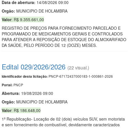
Data de abert
u
ra:
14/08/2026 09:00
Orgão:
MUNICIPIO DE HOLAMBRA
Valor
: R$ 9.355.661,00
REGISTRO DE PREÇOS PARA FORNECIMENTO PARCELADO E
PROGRAMADO DE MEDICAMENTOS GERAIS E CONTROLADOS
PARA ATENDER A REPOSIÇÃO DE ESTOQUE DO ALMOXARIFADO
DA SAÚDE, PELO PERÍODO DE 12 (DOZE) MESES.
Edital 029/2026/2026
(22 visual.)
PNCP-67172437000183-1-000861-2026
Identificador desta licitação:
PNCP
Portal:
Abertura:
19/08/2026 09:00
Orgão:
MUNICIPIO DE HOLAMBRA
Valor
: R$ 186.648,00
1ª Republicação- Locação de 02 (dois) veículos SUV, sem motorista
e sem fornecimento de combustível, devidamente caracterizados