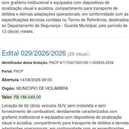
com grafismo institucional e equipados com dispositivos de
sinalização visual e acústica, compartimento para transporte de
detidos e demais adaptações operacionais, em conformidade com as
especificações técnicas contidas no Termo de Referência, destinados
ao Departamento de Segurança - Guarda Municipal, pelo período de
12 (doze) meses.
Edital 029/2026/2026
(25 visual.)
PNCP-67172437000183-1-000835-2026
Identificador desta licitação:
PNCP
Portal:
Abert
u
ra
14/08/2026 09:00
Orgão:
MUNICIPIO DE HOLAMBRA
Valor
: R$ 186.648,00
Locação de 02 (dois) veículos SUV, sem motorista e sem
fornecimento de combustível, devidamente caracterizados com
grafismo institucional e equipados com dispositivos de sinalização
visual e acústica, compartimento para transporte de detidos e demais
adaptações operacionais, em conformidade com as especificações