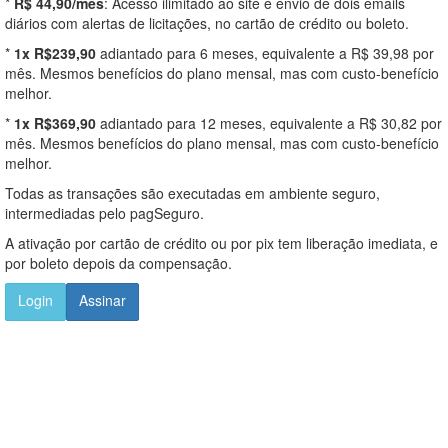
*
R$ 44,90/mês
: Acesso ilimitado ao site e envio de dois emails
diários com alertas de licitações, no cartão de crédito ou boleto.
*
1x R$239,90
adiantado para 6 meses, equivalente a R$ 39,98 por
mês. Mesmos benefícios do plano mensal, mas com custo-benefício
melhor.
*
1x R$369,90
adiantado para 12 meses, equivalente a R$ 30,82 por
mês. Mesmos benefícios do plano mensal, mas com custo-benefício
melhor.
Todas as transações são executadas em ambiente seguro,
intermediadas pelo pagSeguro.
A ativação por cartão de crédito ou por pix tem liberação imediata, e
por boleto depois da compensação.
Login
Assinar