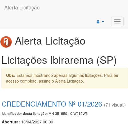
Alerta Licitação
Toggl
navig
Alerta Licitação
Licitações Ibirarema (SP)
Obs:
Estamos mostrando apenas algumas licitações. Para ter
acesso completo, assine o Alerta Licitação.
CREDENCIAMENTO Nº 01/2026
(71 visual.)
MN-3519501-0-W012W6
Identificador desta licitação:
Abertura:
13/04/2027 00:00