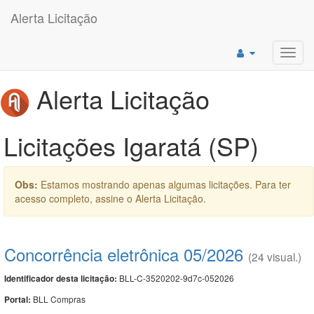
Alerta Licitação
Toggl
navig
Alerta Licitação
Licitações Igaratá (SP)
Obs:
Estamos mostrando apenas algumas licitações. Para ter
acesso completo, assine o Alerta Licitação.
Concorrência eletrônica 05/2026
(24 visual.)
BLL-C-3520202-9d7c-052026
Identificador desta licitação:
BLL Compras
Portal: