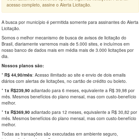
acesso completo, assine o Alerta Licitação.
A busca por município é permitida somente para assinantes do Alerta
Licitação.
Somos o melhor mecanismo de busca de avisos de licitação do
Brasil, diariamente varremos mais de 5.000 sites, e incluímos em
nosso banco de dados mais em média mais de 3.000 licitações por
dia.
Nossos planos são:
*
R$ 44,90/mês
: Acesso ilimitado ao site e envio de dois emails
diários com alertas de licitações, no cartão de crédito ou boleto.
*
1x R$239,90
adiantado para 6 meses, equivalente a R$ 39,98 por
mês. Mesmos benefícios do plano mensal, mas com custo-benefício
melhor.
*
1x R$369,90
adiantado para 12 meses, equivalente a R$ 30,82 por
mês. Mesmos benefícios do plano mensal, mas com custo-benefício
melhor.
Todas as transações são executadas em ambiente seguro,