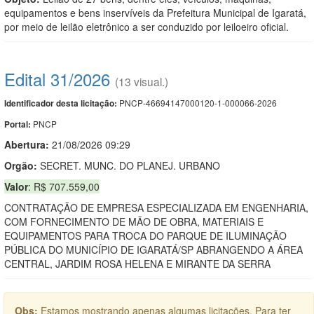
equipamentos e bens inservíveis da Prefeitura Municipal de Igaratá,
por meio de leilão eletrônico a ser conduzido por leiloeiro oficial.
Edital 31/2026
(13 visual.)
PNCP-46694147000120-1-000066-2026
Identificador desta licitação:
PNCP
Portal:
Abertura:
21/08/2026 09:29
Orgão:
SECRET. MUNC. DO PLANEJ. URBANO
Valor
: R$ 707.559,00
CONTRATAÇÃO DE EMPRESA ESPECIALIZADA EM ENGENHARIA,
COM FORNECIMENTO DE MÃO DE OBRA, MATERIAIS E
EQUIPAMENTOS PARA TROCA DO PARQUE DE ILUMINAÇÃO
PÚBLICA DO MUNICÍPIO DE IGARATÁ/SP ABRANGENDO A ÁREA
CENTRAL, JARDIM ROSA HELENA E MIRANTE DA SERRA
Obs:
Estamos mostrando apenas algumas licitações. Para ter