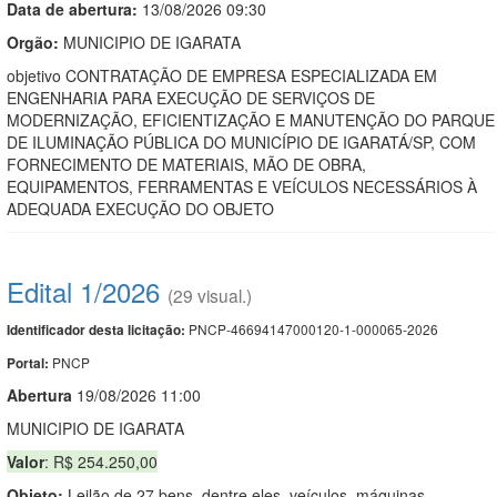
Data de abert
u
ra:
13/08/2026 09:30
Orgão:
MUNICIPIO DE IGARATA
objetivo CONTRATAÇÃO DE EMPRESA ESPECIALIZADA EM
ENGENHARIA PARA EXECUÇÃO DE SERVIÇOS DE
MODERNIZAÇÃO, EFICIENTIZAÇÃO E MANUTENÇÃO DO PARQUE
DE ILUMINAÇÃO PÚBLICA DO MUNICÍPIO DE IGARATÁ/SP, COM
FORNECIMENTO DE MATERIAIS, MÃO DE OBRA,
EQUIPAMENTOS, FERRAMENTAS E VEÍCULOS NECESSÁRIOS À
ADEQUADA EXECUÇÃO DO OBJETO
Edital 1/2026
(29 visual.)
PNCP-46694147000120-1-000065-2026
Identificador desta licitação:
PNCP
Portal:
Abert
u
ra
19/08/2026 11:00
MUNICIPIO DE IGARATA
Valor
: R$ 254.250,00
Objeto:
Leilão de 27 bens, dentre eles, veículos, máquinas,