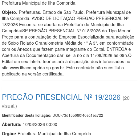
Prefeitura Municipal de Ilha Comprida
Objeto:
Prefeituras. Estado de São Paulo. Prefeitura Municipal de
Ilha Comprida. AVISO DE LICITAÇÃO PREGÃO PRESENCIAL Nº
18/2026 Encontra-se aberta na Prefeitura do Município de Ilha
Comprida/SP PREGÃO PRESENCIAL Nº 018/2026 do Tipo Menor
Preço para a contratação de Empresa Especializada para aquisição
de Seixo Rolado Granulometria Média de 1" A 3", em conformidade
com os Anexos que fazem parte integrante do Edital. ENTREGA e
Abertura da Documentação dar- se- a no dia 11/08/2026 as 09h.O
Edital em seu inteiro teor estará à disposição dos interessados no
site www.ilhacomprida.sp.gov.br. Este conteúdo não substitui o
publicado na versão certificada.
PREGÃO PRESENCIAL Nº 19/2026
(20
visual.)
DOU-73d155080f40ec1ec722
Identificador desta licitação:
Abertura:
10/08/2026 00:00
Orgão:
Prefeitura Municipal de Ilha Comprida