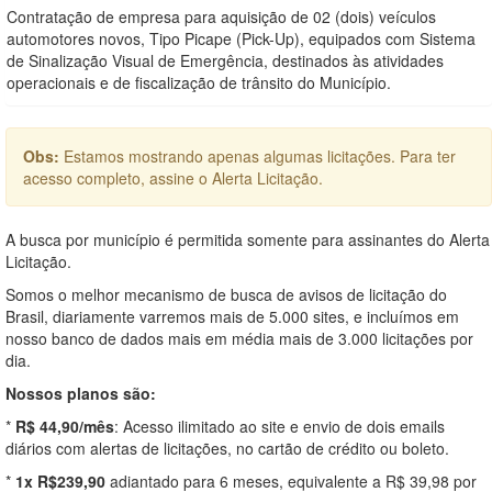
Contratação de empresa para aquisição de 02 (dois) veículos
automotores novos, Tipo Picape (Pick-Up), equipados com Sistema
de Sinalização Visual de Emergência, destinados às atividades
operacionais e de fiscalização de trânsito do Município.
Obs:
Estamos mostrando apenas algumas licitações. Para ter
acesso completo, assine o Alerta Licitação.
A busca por município é permitida somente para assinantes do Alerta
Licitação.
Somos o melhor mecanismo de busca de avisos de licitação do
Brasil, diariamente varremos mais de 5.000 sites, e incluímos em
nosso banco de dados mais em média mais de 3.000 licitações por
dia.
Nossos planos são:
*
R$ 44,90/mês
: Acesso ilimitado ao site e envio de dois emails
diários com alertas de licitações, no cartão de crédito ou boleto.
*
1x R$239,90
adiantado para 6 meses, equivalente a R$ 39,98 por