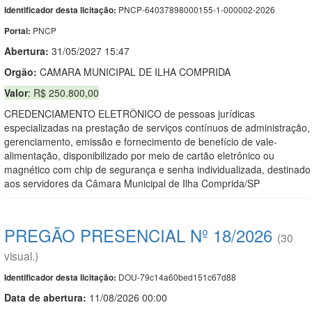
PNCP-64037898000155-1-000002-2026
Identificador desta licitação:
PNCP
Portal:
Abertura:
31/05/2027 15:47
Orgão:
CAMARA MUNICIPAL DE ILHA COMPRIDA
Valor
: R$ 250.800,00
CREDENCIAMENTO ELETRÔNICO de pessoas jurídicas
especializadas na prestação de serviços contínuos de administração,
gerenciamento, emissão e fornecimento de benefício de vale-
alimentação, disponibilizado por meio de cartão eletrônico ou
magnético com chip de segurança e senha individualizada, destinado
aos servidores da Câmara Municipal de Ilha Comprida/SP
PREGÃO PRESENCIAL Nº 18/2026
(30
visual.)
DOU-79c14a60bed151c67d88
Identificador desta licitação:
Data de abert
u
ra:
11/08/2026 00:00