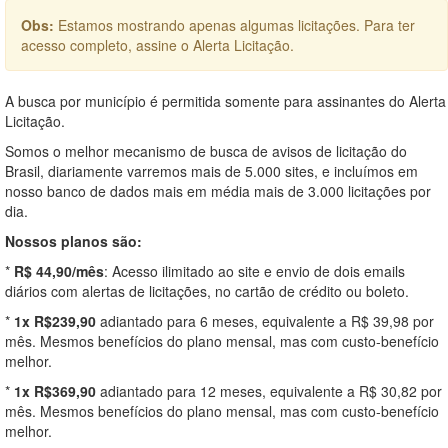
Obs:
Estamos mostrando apenas algumas licitações. Para ter
acesso completo, assine o Alerta Licitação.
A busca por município é permitida somente para assinantes do Alerta
Licitação.
Somos o melhor mecanismo de busca de avisos de licitação do
Brasil, diariamente varremos mais de 5.000 sites, e incluímos em
nosso banco de dados mais em média mais de 3.000 licitações por
dia.
Nossos planos são:
*
R$ 44,90/mês
: Acesso ilimitado ao site e envio de dois emails
diários com alertas de licitações, no cartão de crédito ou boleto.
*
1x R$239,90
adiantado para 6 meses, equivalente a R$ 39,98 por
mês. Mesmos benefícios do plano mensal, mas com custo-benefício
melhor.
*
1x R$369,90
adiantado para 12 meses, equivalente a R$ 30,82 por
mês. Mesmos benefícios do plano mensal, mas com custo-benefício
melhor.