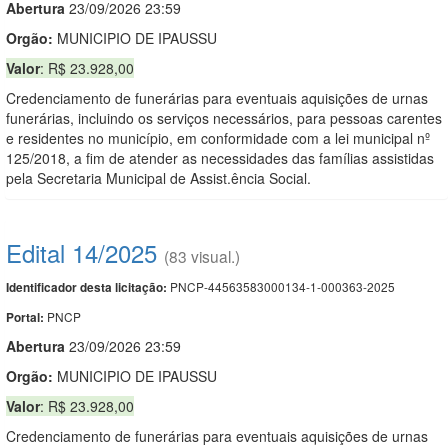
Abert
u
ra
23/09/2026 23:59
Orgão:
MUNICIPIO DE IPAUSSU
Valor
: R$ 23.928,00
Credenciamento de funerárias para eventuais aquisições de urnas
funerárias, incluindo os serviços necessários, para pessoas carentes
e residentes no município, em conformidade com a lei municipal nº
125/2018, a fim de atender as necessidades das famílias assistidas
pela Secretaria Municipal de Assist.ência Social.
Edital 14/2025
(83 visual.)
PNCP-44563583000134-1-000363-2025
Identificador desta licitação:
PNCP
Portal:
Abert
u
ra
23/09/2026 23:59
Orgão:
MUNICIPIO DE IPAUSSU
Valor
: R$ 23.928,00
Credenciamento de funerárias para eventuais aquisições de urnas