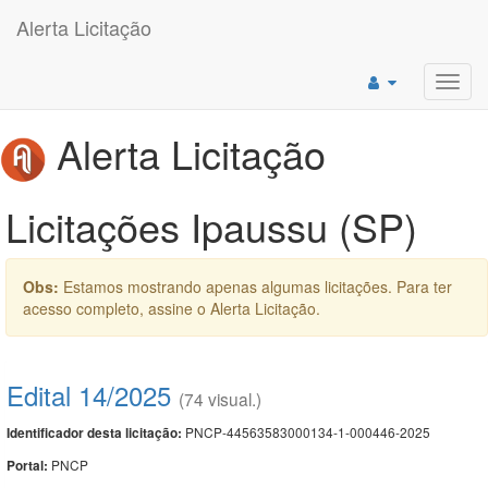
Alerta Licitação
Toggl
navig
Alerta Licitação
Licitações Ipaussu (SP)
Obs:
Estamos mostrando apenas algumas licitações. Para ter
acesso completo, assine o Alerta Licitação.
Edital 14/2025
(74 visual.)
PNCP-44563583000134-1-000446-2025
Identificador desta licitação:
PNCP
Portal: