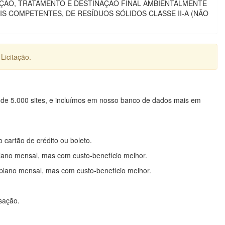
ÇÃO, TRATAMENTO E DESTINAÇÃO FINAL AMBIENTALMENTE
S COMPETENTES, DE RESÍDUOS SÓLIDOS CLASSE II-A (NÃO
Licitação.
 de 5.000 sites, e incluímos em nosso banco de dados mais em
o cartão de crédito ou boleto.
lano mensal, mas com custo-benefício melhor.
plano mensal, mas com custo-benefício melhor.
nsação.