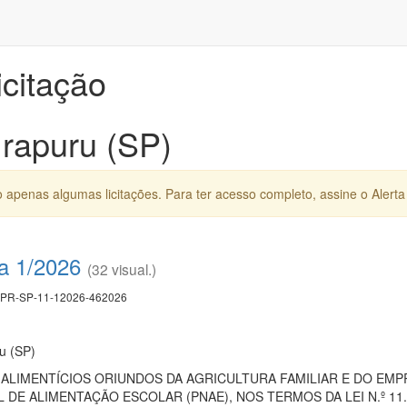
icitação
Irapuru (SP)
apenas algumas licitações. Para ter acesso completo, assine o Alerta 
a 1/2026
(32 visual.)
PR-SP-11-12026-462026
ru (SP)
ALIMENTÍCIOS ORIUNDOS DA AGRICULTURA FAMILIAR E DO EM
DE ALIMENTAÇÃO ESCOLAR (PNAE), NOS TERMOS DA LEI N.º 11