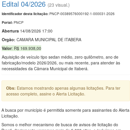
Edital 04/2026
(23 visual.)
PNCP-00389576000192-1-000031-2026
Identificador desta licitação:
PNCP
Portal:
Abert
u
ra
14/08/2026 17:00
Orgão:
CAMARA MUNICIPAL DE ITABERA
Valor
: R$ 169.938,00
Aquisição de veículo tipo sedan médio, zero quilômetro, ano de
fabricação/modelo 2026/2026, ou mais recente, para atender às
necessidades da Câmara Municipal de Itaberá.
Obs:
Estamos mostrando apenas algumas licitações. Para ter
acesso completo, assine o Alerta Licitação.
A busca por município é permitida somente para assinantes do Alerta
Licitação.
Somos o melhor mecanismo de busca de avisos de licitação do