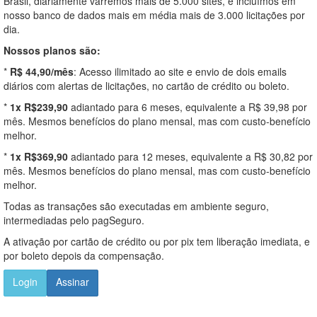
Brasil, diariamente varremos mais de 5.000 sites, e incluímos em
nosso banco de dados mais em média mais de 3.000 licitações por
dia.
Nossos planos são:
*
R$ 44,90/mês
: Acesso ilimitado ao site e envio de dois emails
diários com alertas de licitações, no cartão de crédito ou boleto.
*
1x R$239,90
adiantado para 6 meses, equivalente a R$ 39,98 por
mês. Mesmos benefícios do plano mensal, mas com custo-benefício
melhor.
*
1x R$369,90
adiantado para 12 meses, equivalente a R$ 30,82 por
mês. Mesmos benefícios do plano mensal, mas com custo-benefício
melhor.
Todas as transações são executadas em ambiente seguro,
intermediadas pelo pagSeguro.
A ativação por cartão de crédito ou por pix tem liberação imediata, e
por boleto depois da compensação.
Login
Assinar