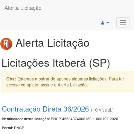
Alerta Licitação
Toggl
navig
Alerta Licitação
Licitações Itaberá (SP)
Obs:
Estamos mostrando apenas algumas licitações. Para ter
acesso completo, assine o Alerta Licitação.
Contratação Direta 36/2026
(10 visual.)
PNCP-46634374000160-1-000107-2026
Identificador desta licitação:
PNCP
Portal: