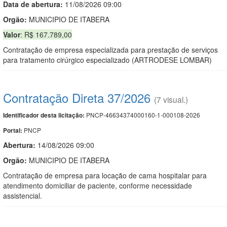
Data de abert
u
ra:
11/08/2026 09:00
Orgão:
MUNICIPIO DE ITABERA
Valor
: R$ 167.789,00
Contratação de empresa especializada para prestação de serviços
para tratamento cirúrgico especializado (ARTRODESE LOMBAR)
Contratação Direta 37/2026
(7 visual.)
PNCP-46634374000160-1-000108-2026
Identificador desta licitação:
PNCP
Portal:
Abertura:
14/08/2026 09:00
Orgão:
MUNICIPIO DE ITABERA
Contratação de empresa para locação de cama hospitalar para
atendimento domiciliar de paciente, conforme necessidade
assistencial.