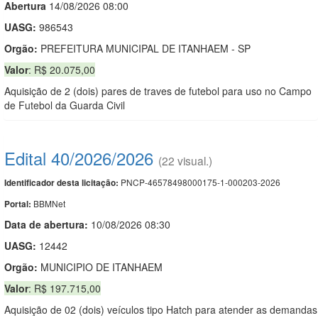
Abert
u
ra
14/08/2026 08:00
UASG:
986543
Orgão:
PREFEITURA MUNICIPAL DE ITANHAEM - SP
Valor
: R$ 20.075,00
Aquisição de 2 (dois) pares de traves de futebol para uso no Campo
de Futebol da Guarda Civil
Edital 40/2026/2026
(22 visual.)
PNCP-46578498000175-1-000203-2026
Identificador desta licitação:
BBMNet
Portal:
Data de abert
u
ra:
10/08/2026 08:30
UASG:
12442
Orgão:
MUNICIPIO DE ITANHAEM
Valor
: R$ 197.715,00
Aquisição de 02 (dois) veículos tipo Hatch para atender as demandas