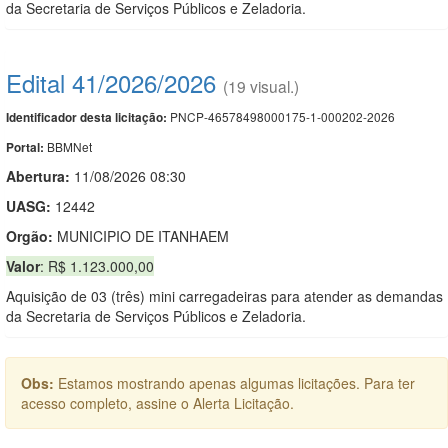
da Secretaria de Serviços Públicos e Zeladoria.
Edital 41/2026/2026
(19 visual.)
PNCP-46578498000175-1-000202-2026
Identificador desta licitação:
BBMNet
Portal:
Abertura:
11/08/2026 08:30
UASG:
12442
Orgão:
MUNICIPIO DE ITANHAEM
Valor
: R$ 1.123.000,00
Aquisição de 03 (três) mini carregadeiras para atender as demandas
da Secretaria de Serviços Públicos e Zeladoria.
Obs:
Estamos mostrando apenas algumas licitações. Para ter
acesso completo, assine o Alerta Licitação.