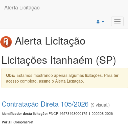
Alerta Licitação
Toggl
navig
Alerta Licitação
Licitações Itanhaém (SP)
Obs:
Estamos mostrando apenas algumas licitações. Para ter
acesso completo, assine o Alerta Licitação.
Contratação Direta 105/2026
(9 visual.)
PNCP-46578498000175-1-000208-2026
Identificador desta licitação:
ComprasNet
Portal: