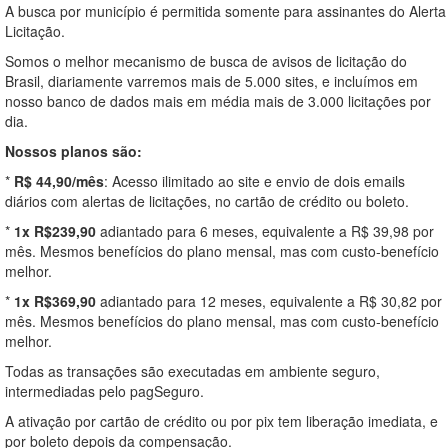
A busca por município é permitida somente para assinantes do Alerta
Licitação.
Somos o melhor mecanismo de busca de avisos de licitação do
Brasil, diariamente varremos mais de 5.000 sites, e incluímos em
nosso banco de dados mais em média mais de 3.000 licitações por
dia.
Nossos planos são:
*
R$ 44,90/mês
: Acesso ilimitado ao site e envio de dois emails
diários com alertas de licitações, no cartão de crédito ou boleto.
*
1x R$239,90
adiantado para 6 meses, equivalente a R$ 39,98 por
mês. Mesmos benefícios do plano mensal, mas com custo-benefício
melhor.
*
1x R$369,90
adiantado para 12 meses, equivalente a R$ 30,82 por
mês. Mesmos benefícios do plano mensal, mas com custo-benefício
melhor.
Todas as transações são executadas em ambiente seguro,
intermediadas pelo pagSeguro.
A ativação por cartão de crédito ou por pix tem liberação imediata, e
por boleto depois da compensação.