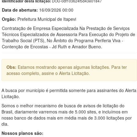
DOU-0df103624f5d43e01847
Identificador desta licitação:
Data de abert
u
ra:
16/09/2026 00:00
Orgão:
Prefeitura Municipal de Itapevi
Contratação de Empresa Especializada Na Prestação de Serviços
Técnicos Especializados de Assessoria Para Execução do Projeto de
Trabalho Social (PTS), No Âmbito do Programa Periferia Viva -
Contenção de Encostas - Jd Ruth e Amador Bueno.
Obs:
Estamos mostrando apenas algumas licitações. Para ter
acesso completo, assine o Alerta Licitação.
A busca por município é permitida somente para assinantes do Alerta
Licitação.
Somos o melhor mecanismo de busca de avisos de licitação do
Brasil, diariamente varremos mais de 5.000 sites, e incluímos em
nosso banco de dados mais em média mais de 3.000 licitações por
dia.
Nossos planos são: