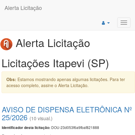
Alerta Licitação
Toggl
navig
Alerta Licitação
Licitações Itapevi (SP)
Obs:
Estamos mostrando apenas algumas licitações. Para ter
acesso completo, assine o Alerta Licitação.
AVISO DE DISPENSA ELETRÔNICA Nº
25/2026
(10 visual.)
DOU-23d053f6a9fbaf821888
Identificador desta licitação: