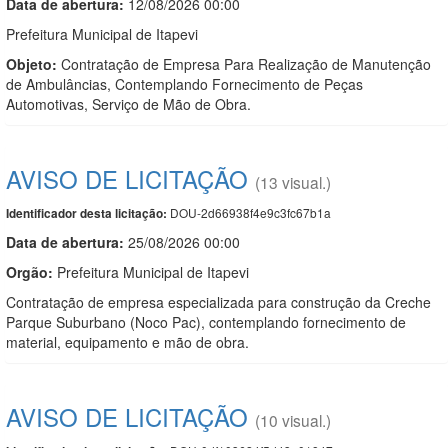
Data de abert
u
ra:
12/08/2026 00:00
Prefeitura Municipal de Itapevi
Objeto:
Contratação de Empresa Para Realização de Manutenção
de Ambulâncias, Contemplando Fornecimento de Peças
Automotivas, Serviço de Mão de Obra.
AVISO DE LICITAÇÃO
(13 visual.)
DOU-2d66938f4e9c3fc67b1a
Identificador desta licitação:
Data de abert
u
ra:
25/08/2026 00:00
Orgão:
Prefeitura Municipal de Itapevi
Contratação de empresa especializada para construção da Creche
Parque Suburbano (Noco Pac), contemplando fornecimento de
material, equipamento e mão de obra.
AVISO DE LICITAÇÃO
(10 visual.)