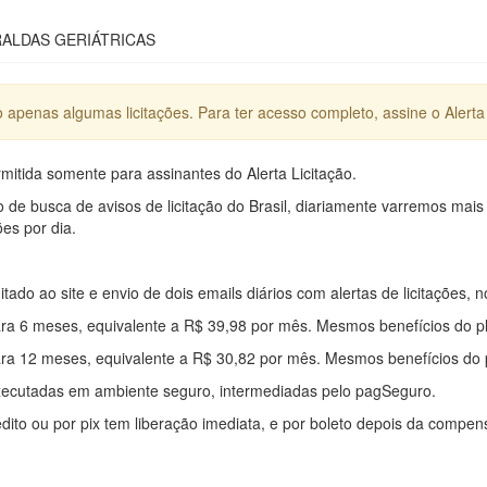
RALDAS GERIÁTRICAS
apenas algumas licitações. Para ter acesso completo, assine o Alerta 
mitida somente para assinantes do Alerta Licitação.
e busca de avisos de licitação do Brasil, diariamente varremos mais
ões por dia.
mitado ao site e envio de dois emails diários com alertas de licitações, n
ra 6 meses, equivalente a R$ 39,98 por mês. Mesmos benefícios do p
ra 12 meses, equivalente a R$ 30,82 por mês. Mesmos benefícios do 
xecutadas em ambiente seguro, intermediadas pelo pagSeguro.
édito ou por pix tem liberação imediata, e por boleto depois da compe