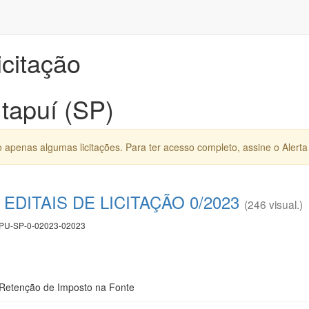
icitação
Itapuí (SP)
apenas algumas licitações. Para ter acesso completo, assine o Alerta 
DITAIS DE LICITAÇÃO 0/2023
(246 visual.)
PU-SP-0-02023-02023
 Retenção de Imposto na Fonte