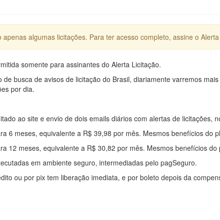
apenas algumas licitações. Para ter acesso completo, assine o Alerta 
mitida somente para assinantes do Alerta Licitação.
e busca de avisos de licitação do Brasil, diariamente varremos mais
ões por dia.
mitado ao site e envio de dois emails diários com alertas de licitações, n
ra 6 meses, equivalente a R$ 39,98 por mês. Mesmos benefícios do p
ra 12 meses, equivalente a R$ 30,82 por mês. Mesmos benefícios do 
xecutadas em ambiente seguro, intermediadas pelo pagSeguro.
édito ou por pix tem liberação imediata, e por boleto depois da compe