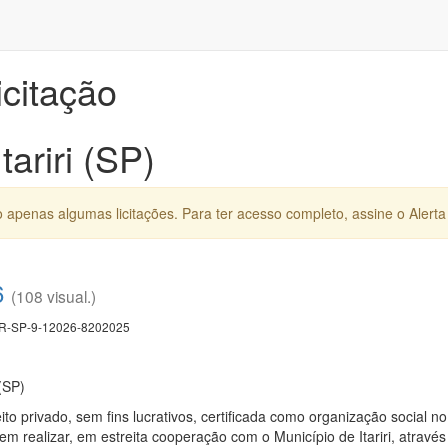
icitação
tariri (SP)
apenas algumas licitações. Para ter acesso completo, assine o Alerta 
6
(108 visual.)
R-SP-9-12026-8202025
 (SP)
ito privado, sem fins lucrativos, certificada como organização social 
 em realizar, em estreita cooperação com o Município de Itariri, atra