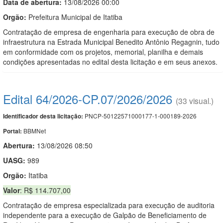
Data de abert
u
ra:
13/08/2026 00:00
Orgão:
Prefeitura Municipal de Itatiba
Contratação de empresa de engenharia para execução de obra de
infraestrutura na Estrada Municipal Benedito Antônio Regagnin, tudo
em conformidade com os projetos, memorial, planilha e demais
condições apresentadas no edital desta licitação e em seus anexos.
Edital 64/2026-CP.07/2026/2026
(33 visual.)
PNCP-50122571000177-1-000189-2026
Identificador desta licitação:
BBMNet
Portal:
Abertura:
13/08/2026 08:50
UASG:
989
Orgão:
Itatiba
Valor
: R$ 114.707,00
Contratação de empresa especializada para execução de auditoria
independente para a execução de Galpão de Beneficiamento de