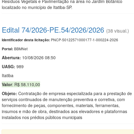
Resíduos Vegetais e Pavimentação na área no Jardim Botânico
localizado no município de Itatiba-SP.
Edital 74/2026-PE.54/2026/2026
(38 visual.)
PNCP-50122571000177-1-000224-2026
Identificador desta licitação:
BBMNet
Portal:
Abertura:
10/08/2026 08:50
UASG:
989
Itatiba
Valor
: R$ 58.110,00
Objeto:
Contratação de empresa especializada para a prestação de
serviços continuados de manutenção preventiva e corretiva, com
fornecimento de peças, componentes, materiais, ferramentas,
insumos e mão de obra, destinados aos elevadores e plataformas
instalados nos prédios públicos municipais