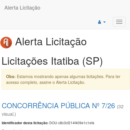
Alerta Licitação
Toggl
navig
Alerta Licitação
Licitações Itatiba (SP)
Obs:
Estamos mostrando apenas algumas licitações. Para ter
acesso completo, assine o Alerta Licitação.
CONCORRÊNCIA PÚBLICA Nº 7/26
(32
visual.)
DOU-c8c3cf214f409e1c1efa
Identificador desta licitação: