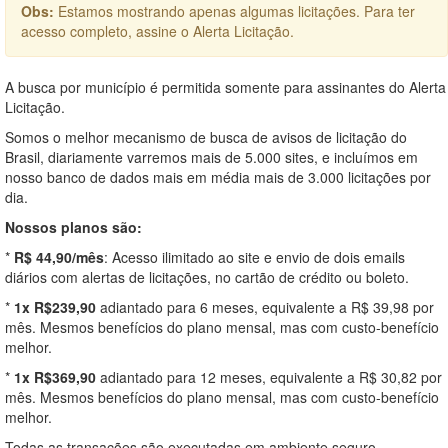
Obs:
Estamos mostrando apenas algumas licitações. Para ter
acesso completo, assine o Alerta Licitação.
A busca por município é permitida somente para assinantes do Alerta
Licitação.
Somos o melhor mecanismo de busca de avisos de licitação do
Brasil, diariamente varremos mais de 5.000 sites, e incluímos em
nosso banco de dados mais em média mais de 3.000 licitações por
dia.
Nossos planos são:
*
R$ 44,90/mês
: Acesso ilimitado ao site e envio de dois emails
diários com alertas de licitações, no cartão de crédito ou boleto.
*
1x R$239,90
adiantado para 6 meses, equivalente a R$ 39,98 por
mês. Mesmos benefícios do plano mensal, mas com custo-benefício
melhor.
*
1x R$369,90
adiantado para 12 meses, equivalente a R$ 30,82 por
mês. Mesmos benefícios do plano mensal, mas com custo-benefício
melhor.
Todas as transações são executadas em ambiente seguro,