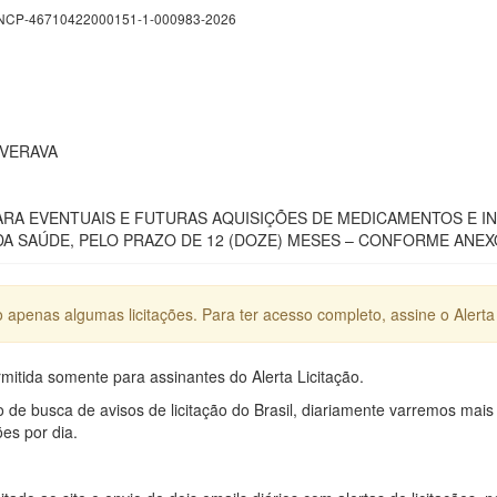
CP-46710422000151-1-000983-2026
UVERAVA
RA EVENTUAIS E FUTURAS AQUISIÇÕES DE MEDICAMENTOS E IN
DA SAÚDE, PELO PRAZO DE 12 (DOZE) MESES – CONFORME ANEXO
apenas algumas licitações. Para ter acesso completo, assine o Alerta 
mitida somente para assinantes do Alerta Licitação.
e busca de avisos de licitação do Brasil, diariamente varremos mais
ões por dia.