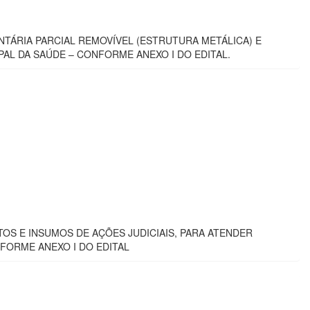
TÁRIA PARCIAL REMOVÍVEL (ESTRUTURA METÁLICA) E
AL DA SAÚDE – CONFORME ANEXO I DO EDITAL.
S E INSUMOS DE AÇÕES JUDICIAIS, PARA ATENDER
NFORME ANEXO I DO EDITAL