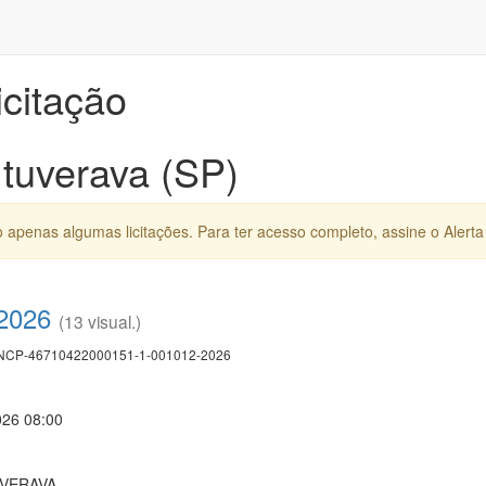
icitação
Ituverava (SP)
apenas algumas licitações. Para ter acesso completo, assine o Alerta 
/2026
(13 visual.)
CP-46710422000151-1-001012-2026
026 08:00
UVERAVA