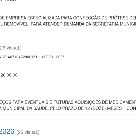
E EMPRESA ESPECIALIZADA PARA CONFECÇÃO DE PRÓTESE DEN
L REMOVÍVEL, PARA ATENDER DEMANDA DA SECRETARIA MUNICIP
(26 visual.)
CP-46710422000151-1-000981-2026
026 08:00
A
ÇOS PARA EVENTUAIS E FUTURAS AQUISIÇÕES DE MEDICAMENTO
 MUNICIPAL DA SAÚDE, PELO PRAZO DE 12 (DOZE) MESES – CO
/2026
(25 visual.)