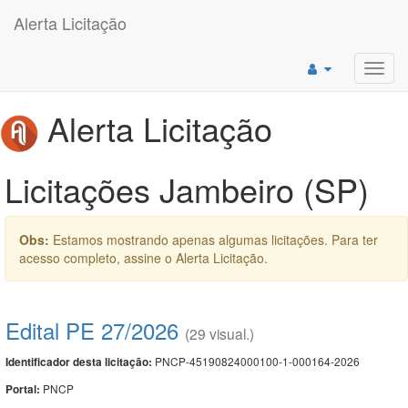
Alerta Licitação
Toggl
navig
Alerta Licitação
Licitações Jambeiro (SP)
Obs:
Estamos mostrando apenas algumas licitações. Para ter
acesso completo, assine o Alerta Licitação.
Edital PE 27/2026
(29 visual.)
PNCP-45190824000100-1-000164-2026
Identificador desta licitação:
PNCP
Portal: