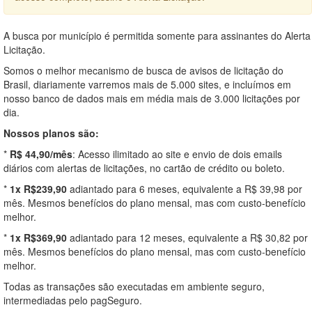
A busca por município é permitida somente para assinantes do Alerta
Licitação.
Somos o melhor mecanismo de busca de avisos de licitação do
Brasil, diariamente varremos mais de 5.000 sites, e incluímos em
nosso banco de dados mais em média mais de 3.000 licitações por
dia.
Nossos planos são:
*
R$ 44,90/mês
: Acesso ilimitado ao site e envio de dois emails
diários com alertas de licitações, no cartão de crédito ou boleto.
*
1x R$239,90
adiantado para 6 meses, equivalente a R$ 39,98 por
mês. Mesmos benefícios do plano mensal, mas com custo-benefício
melhor.
*
1x R$369,90
adiantado para 12 meses, equivalente a R$ 30,82 por
mês. Mesmos benefícios do plano mensal, mas com custo-benefício
melhor.
Todas as transações são executadas em ambiente seguro,
intermediadas pelo pagSeguro.