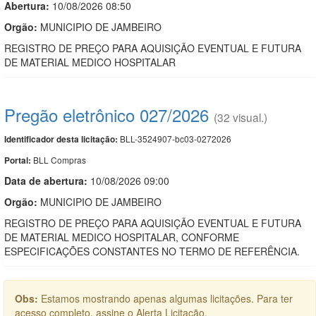
Abertura:
10/08/2026 08:50
Orgão:
MUNICIPIO DE JAMBEIRO
REGISTRO DE PREÇO PARA AQUISIÇÃO EVENTUAL E FUTURA
DE MATERIAL MEDICO HOSPITALAR
Pregão eletrônico 027/2026
(32 visual.)
BLL-3524907-bc03-0272026
Identificador desta licitação:
BLL Compras
Portal:
Data de abert
u
ra:
10/08/2026 09:00
Orgão:
MUNICIPIO DE JAMBEIRO
REGISTRO DE PREÇO PARA AQUISIÇÃO EVENTUAL E FUTURA
DE MATERIAL MEDICO HOSPITALAR, CONFORME
ESPECIFICAÇÕES CONSTANTES NO TERMO DE REFERÊNCIA.
Obs:
Estamos mostrando apenas algumas licitações. Para ter
acesso completo, assine o Alerta Licitação.