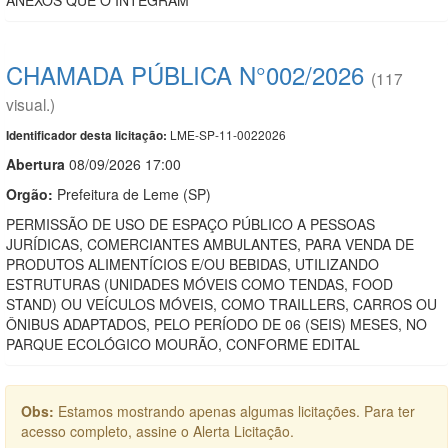
CHAMADA PÚBLICA N°002/2026
(117
visual.)
LME-SP-11-0022026
Identificador desta licitação:
Abert
u
ra
08/09/2026 17:00
Orgão:
Prefeitura de Leme (SP)
PERMISSÃO DE USO DE ESPAÇO PÚBLICO A PESSOAS
JURÍDICAS, COMERCIANTES AMBULANTES, PARA VENDA DE
PRODUTOS ALIMENTÍCIOS E/OU BEBIDAS, UTILIZANDO
ESTRUTURAS (UNIDADES MÓVEIS COMO TENDAS, FOOD
STAND) OU VEÍCULOS MÓVEIS, COMO TRAILLERS, CARROS OU
ÔNIBUS ADAPTADOS, PELO PERÍODO DE 06 (SEIS) MESES, NO
PARQUE ECOLÓGICO MOURÃO, CONFORME EDITAL
Obs:
Estamos mostrando apenas algumas licitações. Para ter
acesso completo, assine o Alerta Licitação.