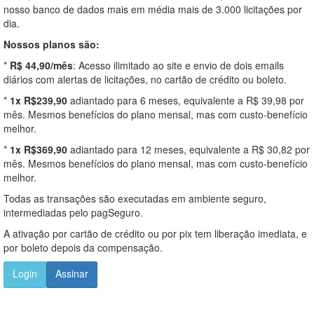
nosso banco de dados mais em média mais de 3.000 licitações por
dia.
Nossos planos são:
*
R$ 44,90/mês
: Acesso ilimitado ao site e envio de dois emails
diários com alertas de licitações, no cartão de crédito ou boleto.
*
1x R$239,90
adiantado para 6 meses, equivalente a R$ 39,98 por
mês. Mesmos benefícios do plano mensal, mas com custo-benefício
melhor.
*
1x R$369,90
adiantado para 12 meses, equivalente a R$ 30,82 por
mês. Mesmos benefícios do plano mensal, mas com custo-benefício
melhor.
Todas as transações são executadas em ambiente seguro,
intermediadas pelo pagSeguro.
A ativação por cartão de crédito ou por pix tem liberação imediata, e
por boleto depois da compensação.
Login
Assinar