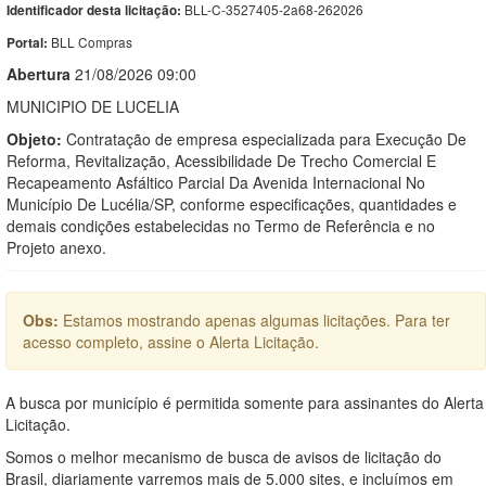
BLL-C-3527405-2a68-262026
Identificador desta licitação:
BLL Compras
Portal:
Abert
u
ra
21/08/2026 09:00
MUNICIPIO DE LUCELIA
Objeto:
Contratação de empresa especializada para Execução De
Reforma, Revitalização, Acessibilidade De Trecho Comercial E
Recapeamento Asfáltico Parcial Da Avenida Internacional No
Município De Lucélia/SP, conforme especificações, quantidades e
demais condições estabelecidas no Termo de Referência e no
Projeto anexo.
Obs:
Estamos mostrando apenas algumas licitações. Para ter
acesso completo, assine o Alerta Licitação.
A busca por município é permitida somente para assinantes do Alerta
Licitação.
Somos o melhor mecanismo de busca de avisos de licitação do
Brasil, diariamente varremos mais de 5.000 sites, e incluímos em