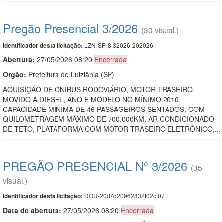
Pregão Presencial 3/2026
(30 visual.)
LZN-SP-8-32026-202026
Identificador desta licitação:
Abertura:
27/05/2026 08:20
Encerrada
Orgão:
Prefeitura de Luiziânia (SP)
AQUISIÇÃO DE ÔNIBUS RODOVIÁRIO, MOTOR TRASEIRO,
MOVIDO A DIESEL, ANO E MODELO NO MÍNIMO 2010,
CAPACIDADE MÍNIMA DE 46 PASSAGEIROS SENTADOS, COM
QUILOMETRAGEM MÁXIMO DE 700.000KM, AR CONDICIONADO
DE TETO, PLATAFORMA COM MOTOR TRASEIRO ELETRÔNICO,...
PREGÃO PRESENCIAL Nº 3/2026
(35
visual.)
DOU-20d7d20962832f02cf07
Identificador desta licitação:
Data de abert
u
ra:
27/05/2026 08:20
Encerrada