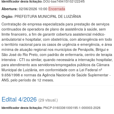
DOU-bae74941f310212224f5
Identificador desta licitação:
Abertura:
02/06/2026 10:00
Encerrada
Orgão:
PREFEITURA MUNICIPAL DE LUIZIÂNIA
Contratação de empresa especializada para prestação de serviços
continuados de operadora de plano de assistência à saúde, sem
limite financeiro, a fim de garantir cobertura assistencial médico-
ambulatorial e hospitalar, com obstetrícia, com abrangência em todo
o território nacional para os casos de urgência e emergência, e área
mínima de atuação regional nos municípios de Penápolis, Birigui e
São José do Rio Preto, com padrão de enfermaria, centro de terapia
intensiva - CTI ou similar, quando necessária a internação hospitalar,
para atendimento aos servidores/empregados públicos da Câmara
Municipal de Luiziânia, em conformidade com a Lei Federal nº
9.656/1998 e normas da Agência Nacional de Saúde Suplementar -
ANS, pelo período de 12 meses.
Edital 4/2026
(29 visual.)
PNCP-01603361000195-1-000003-2026
Identificador desta licitação: