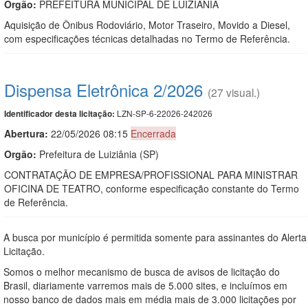
Orgão:
PREFEITURA MUNICIPAL DE LUIZIÂNIA
Aquisição de Ônibus Rodoviário, Motor Traseiro, Movido a Diesel,
com especificações técnicas detalhadas no Termo de Referência.
Dispensa Eletrônica 2/2026
(27 visual.)
LZN-SP-6-22026-242026
Identificador desta licitação:
Abertura:
22/05/2026 08:15
Encerrada
Orgão:
Prefeitura de Luiziânia (SP)
CONTRATAÇÃO DE EMPRESA/PROFISSIONAL PARA MINISTRAR
OFICINA DE TEATRO, conforme especificação constante do Termo
de Referência.
A busca por município é permitida somente para assinantes do Alerta
Licitação.
Somos o melhor mecanismo de busca de avisos de licitação do
Brasil, diariamente varremos mais de 5.000 sites, e incluímos em
nosso banco de dados mais em média mais de 3.000 licitações por