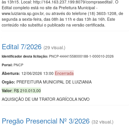
às 13h15. Local: http://164.163.237.199:8079/comprasedital/. O
Edital completo está no site da Prefeitura Municipal -
www.luiziania.sp.gov.br, ou através do telefone (18) 3603-1208, de
segunda a sexta-feira, das 08h às 11h e das 13h às 16h. Este
conteúdo não substitui o publicado na versão certificada.
Edital 7/2026
(29 visual.)
PNCP-44441558000188-1-000010-2026
Identificador desta licitação:
PNCP
Portal:
Abertura:
12/06/2026 13:00
Encerrada
Orgão:
PREFEITURA MUNICIPAL DE LUIZIANIA
Valor
: R$ 210.013,00
AQUISIÇÃO DE UM TRATOR AGRÍCOLA NOVO
Pregão Presencial Nº 3/2026
(32 visual.)