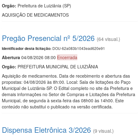
Orgão:
Prefeitura de Luiziânia (SP)
AQUISIÇÃO DE MEDICAMENTOS
Pregão Presencial nº 5/2026
(64 visual.)
DOU-62a083b1043ead620e91
Identificador desta licitação:
Abert
u
ra
04/08/2026 08:00
Encerrada
Orgão:
PREFEITURA MUNICIPAL DE LUIZIÂNIA
Aquisição de medicamentos. Data de recebimento e abertura das
propostas: 04/08/2026 às 8h:00. Local: Sala de licitações do Paço
Municipal de Luiziânia-SP. O Edital completo no site da Prefeitura e
demais informações no Setor de Compras e Licitações da Prefeitura
Municipal, de segunda à sexta-feira das 08h00 às 14h00. Este
conteúdo não substitui o publicado na versão certificada.
Dispensa Eletrônica 3/2026
(9 visual.)