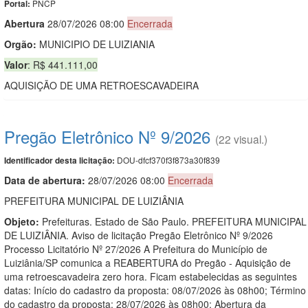
PNCP
Portal:
Abert
u
ra
28/07/2026 08:00
Encerrada
Orgão:
MUNICIPIO DE LUIZIANIA
Valor
: R$ 441.111,00
AQUISIÇÃO DE UMA RETROESCAVADEIRA
Pregão Eletrônico Nº 9/2026
(22 visual.)
DOU-dfcf370f3f873a30f839
Identificador desta licitação:
Data de abert
u
ra:
28/07/2026 08:00
Encerrada
PREFEITURA MUNICIPAL DE LUIZIÂNIA
Objeto:
Prefeituras. Estado de São Paulo. PREFEITURA MUNICIPAL
DE LUIZIÂNIA. Aviso de licitação Pregão Eletrônico Nº 9/2026
Processo Licitatório Nº 27/2026 A Prefeitura do Município de
Luiziânia/SP comunica a REABERTURA do Pregão - Aquisição de
uma retroescavadeira zero hora. Ficam estabelecidas as seguintes
datas: Início do cadastro da proposta: 08/07/2026 às 08h00; Término
do cadastro da proposta: 28/07/2026 às 08h00; Abertura da