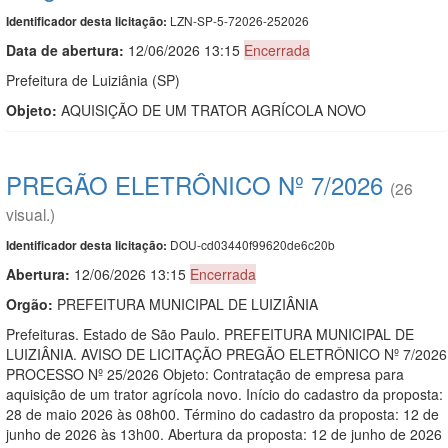
LZN-SP-5-72026-252026
Identificador desta licitação:
Data de abert
u
ra:
12/06/2026 13:15
Encerrada
Prefeitura de Luiziânia (SP)
Objeto:
AQUISIÇÃO DE UM TRATOR AGRÍCOLA NOVO
PREGÃO ELETRÔNICO Nº 7/2026
(26
visual.)
DOU-cd03440f99620de6c20b
Identificador desta licitação:
Abertura:
12/06/2026 13:15
Encerrada
Orgão:
PREFEITURA MUNICIPAL DE LUIZIÂNIA
Prefeituras. Estado de São Paulo. PREFEITURA MUNICIPAL DE
LUIZIÂNIA. AVISO DE LICITAÇÃO PREGÃO ELETRÔNICO Nº 7/2026
PROCESSO Nº 25/2026 Objeto: Contratação de empresa para
aquisição de um trator agrícola novo. Início do cadastro da proposta:
28 de maio 2026 às 08h00. Término do cadastro da proposta: 12 de
junho de 2026 às 13h00. Abertura da proposta: 12 de junho de 2026