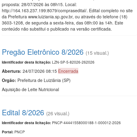
proposta: 28/07/2026 às 08h15. Local:
http://164.163.237.199:8079/comprasedital/. Edital completo no site
da Prefeitura www.luiziania.sp.gov.br, ou através do telefone (18)
3603-1208, de segunda a sexta-feira, das 08h:00 às 14h. Este
conteúdo não substitui o publicado na versão certificada.
Pregão Eletrônico 8/2026
(15 visual.)
LZN-SP-5-82026-262026
Identificador desta licitação:
Abertura:
24/07/2026 08:15
Encerrada
Orgão:
Prefeitura de Luiziânia (SP)
Aquisição de Leite Nutricional
Edital 8/2026
(26 visual.)
PNCP-44441558000188-1-000012-2026
Identificador desta licitação:
PNCP
Portal: