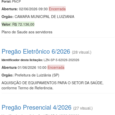
PNCP
Portal:
Abertura:
02/06/2026 09:30
Encerrada
Orgão:
CAMARA MUNICIPAL DE LUIZIANIA
Valor
: R$ 72.136,00
Plano de Saude aos servidores
Pregão Eletrônico 6/2026
(28 visual.)
LZN-SP-5-62026-202026
Identificador desta licitação:
Abert
u
ra
01/06/2026 10:00
Encerrada
Orgão:
Prefeitura de Luiziânia (SP)
AQUISIÇÃO DE EQUIPAMENTOS PARA O SETOR DA SAÚDE,
conforme Termo de Referência.
Pregão Presencial 4/2026
(27 visual.)