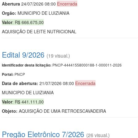
Abert
u
ra
24/07/2026 08:00
Encerrada
Orgão:
MUNICIPIO DE LUIZIANIA
Valor
: R$ 666.675,00
AQUISIÇÃO DE LEITE NUTRICIONAL
Edital 9/2026
(19 visual.)
PNCP-44441558000188-1-000011-2026
Identificador desta licitação:
PNCP
Portal:
Data de abert
u
ra:
21/07/2026 08:00
Encerrada
MUNICIPIO DE LUIZIANIA
Valor
: R$ 441.111,00
Objeto:
AQUISIÇÃO DE UMA RETROESCAVADEIRA
Pregão Eletrônico 7/2026
(26 visual.)