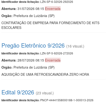
LZN-SP-6-32026-292026
Identificador desta licitação:
Abertura:
31/07/2026 08:15
Encerrada
Orgão:
Prefeitura de Luiziânia (SP)
CONTRATAÇÃO DE EMPRESA PARA FORNECIMENTO DE KITS
ESCOLARES
Pregão Eletrônico 9/2026
(16 visual.)
LZN-SP-5-92026-272026
Identificador desta licitação:
Abertura:
28/07/2026 08:15
Encerrada
Orgão:
Prefeitura de Luiziânia (SP)
AQUISIÇÃO DE UMA RETROESCAVADEIRA ZERO HORA
Edital 9/2026
(23 visual.)
PNCP-44441558000188-1-000013-2026
Identificador desta licitação: