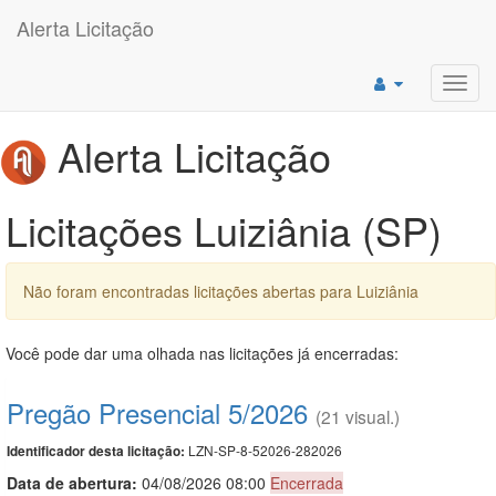
Alerta Licitação
Toggl
navig
Alerta Licitação
Licitações Luiziânia (SP)
Não foram encontradas licitações abertas para Luiziânia
Você pode dar uma olhada nas licitações já encerradas:
Pregão Presencial 5/2026
(21 visual.)
LZN-SP-8-52026-282026
Identificador desta licitação:
Data de abert
u
ra:
04/08/2026 08:00
Encerrada