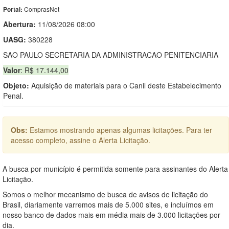
ComprasNet
Portal:
Abertura:
11/08/2026 08:00
UASG:
380228
SAO PAULO SECRETARIA DA ADMINISTRACAO PENITENCIARIA
Valor
: R$ 17.144,00
Objeto:
Aquisição de materiais para o Canil deste Estabelecimento
Penal.
Obs:
Estamos mostrando apenas algumas licitações. Para ter
acesso completo, assine o Alerta Licitação.
A busca por município é permitida somente para assinantes do Alerta
Licitação.
Somos o melhor mecanismo de busca de avisos de licitação do
Brasil, diariamente varremos mais de 5.000 sites, e incluímos em
nosso banco de dados mais em média mais de 3.000 licitações por
dia.