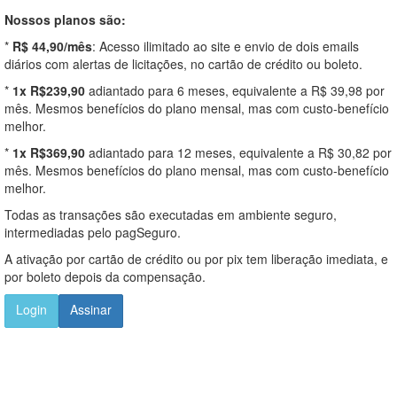
Nossos planos são:
*
R$ 44,90/mês
: Acesso ilimitado ao site e envio de dois emails
diários com alertas de licitações, no cartão de crédito ou boleto.
*
1x R$239,90
adiantado para 6 meses, equivalente a R$ 39,98 por
mês. Mesmos benefícios do plano mensal, mas com custo-benefício
melhor.
*
1x R$369,90
adiantado para 12 meses, equivalente a R$ 30,82 por
mês. Mesmos benefícios do plano mensal, mas com custo-benefício
melhor.
Todas as transações são executadas em ambiente seguro,
intermediadas pelo pagSeguro.
A ativação por cartão de crédito ou por pix tem liberação imediata, e
por boleto depois da compensação.
Login
Assinar