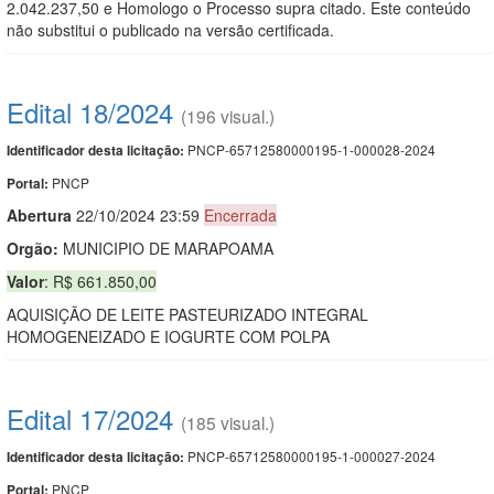
2.042.237,50 e Homologo o Processo supra citado. Este conteúdo
não substitui o publicado na versão certificada.
Edital 18/2024
(196 visual.)
PNCP-65712580000195-1-000028-2024
Identificador desta licitação:
PNCP
Portal:
Abert
u
ra
22/10/2024 23:59
Encerrada
Orgão:
MUNICIPIO DE MARAPOAMA
Valor
: R$ 661.850,00
AQUISIÇÃO DE LEITE PASTEURIZADO INTEGRAL
HOMOGENEIZADO E IOGURTE COM POLPA
Edital 17/2024
(185 visual.)
PNCP-65712580000195-1-000027-2024
Identificador desta licitação:
PNCP
Portal: