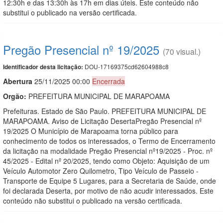
12:30h e das 13:30h às 17h em dias úteis. Este conteúdo não
substitui o publicado na versão certificada.
Pregão Presencial nº 19/2025
(70 visual.)
DOU-17169375cd62604988c8
Identificador desta licitação:
Abert
u
ra
25/11/2025 00:00
Encerrada
Orgão:
PREFEITURA MUNICIPAL DE MARAPOAMA
Prefeituras. Estado de São Paulo. PREFEITURA MUNICIPAL DE
MARAPOAMA. Aviso de Licitação DesertaPregão Presencial nº
19/2025 O Município de Marapoama torna público para
conhecimento de todos os interessados, o Termo de Encerramento
da licitação na modalidade Pregão Presencial nº19/2025 - Proc. nº
45/2025 - Edital nº 20/2025, tendo como Objeto: Aquisição de um
Veículo Automotor Zero Quilometro, Tipo Veículo de Passeio -
Transporte de Equipe 5 Lugares, para a Secretaria de Saúde, onde
foi declarada Deserta, por motivo de não acudir interessados. Este
conteúdo não substitui o publicado na versão certificada.