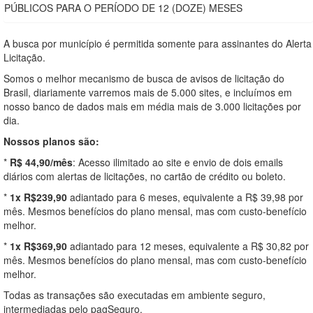
PÚBLICOS PARA O PERÍODO DE 12 (DOZE) MESES
A busca por município é permitida somente para assinantes do Alerta
Licitação.
Somos o melhor mecanismo de busca de avisos de licitação do
Brasil, diariamente varremos mais de 5.000 sites, e incluímos em
nosso banco de dados mais em média mais de 3.000 licitações por
dia.
Nossos planos são:
*
R$ 44,90/mês
: Acesso ilimitado ao site e envio de dois emails
diários com alertas de licitações, no cartão de crédito ou boleto.
*
1x R$239,90
adiantado para 6 meses, equivalente a R$ 39,98 por
mês. Mesmos benefícios do plano mensal, mas com custo-benefício
melhor.
*
1x R$369,90
adiantado para 12 meses, equivalente a R$ 30,82 por
mês. Mesmos benefícios do plano mensal, mas com custo-benefício
melhor.
Todas as transações são executadas em ambiente seguro,
intermediadas pelo pagSeguro.