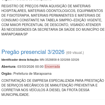
REGISTRO DE PREÇOS PARA AQUISIÇÃO DE MATERIAIS
HOSPITALARES, MATERIAIS ODONTOLOGICOS, EQUIPAMENTOS
DE FISIOTERAPIA, MATERIAIS PERMANENTES E MATERIAIS DE
CONSUMO CONSTANTE NA TABELA SIMPRO–EDIÇÃO VIGENTE,
COM MAIOR PERCENTUAL DE DESCONTO, VISANDO ATENDER
ÀS NECESSIDADES DA SECRETARIA DA SAÚDE DO MUNICÍPIO DE
MARAPOAMA/SP
Pregão presencial 3/2026
(69 visual.)
MN-3528858-8-320268-32026
Identificador desta licitação:
Abertura:
03/03/2026 00:00
Encerrada
Orgão:
Prefeitura de Marapoama
CONTRATAÇÃO DE EMPRESA ESPECIALIZADA PARA PRESTAÇÃO
DE SERVIÇOS MECÂNICOS DE MANUTENÇÃO PREVENTIVA E
CORRETIVA NOS VEÍCULOS À DIESEL DA FROTA DESSA
MUNICIPALIDADE.