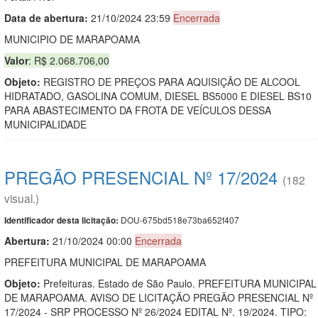
Data de abert
u
ra:
21/10/2024 23:59
Encerrada
MUNICIPIO DE MARAPOAMA
Valor
: R$ 2.068.706,00
Objeto:
REGISTRO DE PREÇOS PARA AQUISIÇÃO DE ALCOOL
HIDRATADO, GASOLINA COMUM, DIESEL BS5000 E DIESEL BS10
PARA ABASTECIMENTO DA FROTA DE VEÍCULOS DESSA
MUNICIPALIDADE
PREGÃO PRESENCIAL Nº 17/2024
(182
visual.)
DOU-675bd518e73ba652f407
Identificador desta licitação:
Abertura:
21/10/2024 00:00
Encerrada
PREFEITURA MUNICIPAL DE MARAPOAMA
Objeto:
Prefeituras. Estado de São Paulo. PREFEITURA MUNICIPAL
DE MARAPOAMA. AVISO DE LICITAÇÃO PREGÃO PRESENCIAL Nº
17/2024 - SRP PROCESSO Nº 26/2024 EDITAL Nº. 19/2024. TIPO: