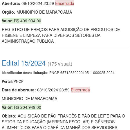
Abertura:
09/10/2024 23:59
Encerrada
Orgão:
MUNICIPIO DE MARAPOAMA
Valor
: R$ 409.934,00
REGISTRO DE PREÇOS PARA AQUISIÇÃO DE PRODUTOS DE
HIGIENE E LIMPEZA PARA DIVERSOS SETORES DA
ADMINISTRAÇÃO PÚBLICA
Edital 15/2024
(175 visual.)
PNCP-65712580000195-1-000025-2024
Identificador desta licitação:
PNCP
Portal:
Data de abert
u
ra:
08/10/2024 23:59
Encerrada
MUNICIPIO DE MARAPOAMA
Valor
: R$ 204.949,00
Objeto:
AQUISIÇÃO DE PÃO FRANCÊS E PÃO DE LEITE PARA O
SETOR DA EDUCAÇÃO (MERENDA ESCOLAR) E GÊNEROS
ALIMENTÍCIOS PARA O CAFÉ DA MANHÃ DOS SERVIDORES