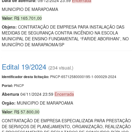
Data de abert
u
ra:
09/12/2024 23:59
Encerrada
MUNICIPIO DE MARAPOAMA
Valor
: R$ 165.701,00
Objeto:
CONTRATAÇÃO DE EMPRESA PARA INSTALAÇÃO DAS
MEDIDAS DE SEGURANÇA CONTRA INCÊNDIO NA ESCOLA
MUNICIPAL DE ENSINO FUNDAMENTAL “FARIDE ABORIHAN”, NO
MUNICÍPIO DE MARAPAOMA/SP
Edital 19/2024
(234 visual.)
PNCP-65712580000195-1-000029-2024
Identificador desta licitação:
PNCP
Portal:
Abert
u
ra
04/11/2024 23:59
Encerrada
Orgão:
MUNICIPIO DE MARAPOAMA
Valor
: R$ 57.800,00
CONTRATAÇÃO DE EMPRESA ESPECIALIZADA PARA PRESTAÇÃO
DE SERVIÇOS DE PLANEJAMENTO, ORGANIZAÇÃO, REALIZAÇÃO