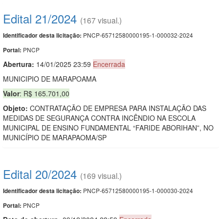
Edital 21/2024
(167 visual.)
PNCP-65712580000195-1-000032-2024
Identificador desta licitação:
PNCP
Portal:
Abertura:
14/01/2025 23:59
Encerrada
MUNICIPIO DE MARAPOAMA
Valor
: R$ 165.701,00
Objeto:
CONTRATAÇÃO DE EMPRESA PARA INSTALAÇÃO DAS
MEDIDAS DE SEGURANÇA CONTRA INCÊNDIO NA ESCOLA
MUNICIPAL DE ENSINO FUNDAMENTAL “FARIDE ABORIHAN”, NO
MUNICÍPIO DE MARAPAOMA/SP
Edital 20/2024
(169 visual.)
PNCP-65712580000195-1-000030-2024
Identificador desta licitação:
PNCP
Portal: