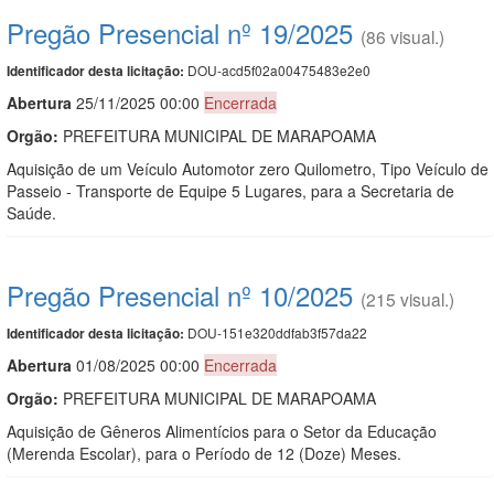
Pregão Presencial nº 19/2025
(86 visual.)
DOU-acd5f02a00475483e2e0
Identificador desta licitação:
Abert
u
ra
25/11/2025 00:00
Encerrada
Orgão:
PREFEITURA MUNICIPAL DE MARAPOAMA
Aquisição de um Veículo Automotor zero Quilometro, Tipo Veículo de
Passeio - Transporte de Equipe 5 Lugares, para a Secretaria de
Saúde.
Pregão Presencial nº 10/2025
(215 visual.)
DOU-151e320ddfab3f57da22
Identificador desta licitação:
Abert
u
ra
01/08/2025 00:00
Encerrada
Orgão:
PREFEITURA MUNICIPAL DE MARAPOAMA
Aquisição de Gêneros Alimentícios para o Setor da Educação
(Merenda Escolar), para o Período de 12 (Doze) Meses.