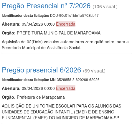
Pregão Presencial nº 7/2026
(106 visual.)
DOU-90c01c1bfe1a5708bb47
Identificador desta licitação:
Abertura:
09/04/2026 00:00
Encerrada
Orgão:
PREFEITURA MUNICIPAL DE MARAPOAMA
Aquisição de 02(Dois) veículos automotores zero quilômetro, para a
Secretaria Municipal de Assistência Social.
Pregão presencial 6/2026
(69 visual.)
MN-3528858-8-620268-62026
Identificador desta licitação:
Abertura:
09/04/2026 00:00
Encerrada
Orgão:
Prefeitura de Marapoama
AQUISIÇÃO DE UNIFORME ESCOLAR PARA OS ALUNOS DAS
UNIDADES DE EDUCAÇÃO INFANTIL (EMEI) E DE ENSINO
FUNDAMENTAL (EMEF) DO MUNICIPIO DE MARPAOAMA-SP.