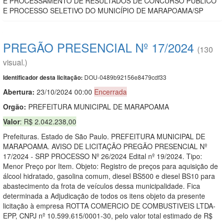
E PROCESSAMENTO DE RESULTADOS DE CONCURSO PÚBLICO
E PROCESSO SELETIVO DO MUNICÍPIO DE MARAPOAMA/SP
PREGÃO PRESENCIAL Nº 17/2024
(130
visual.)
DOU-0489b92156e8479cdf33
Identificador desta licitação:
Abertura:
23/10/2024 00:00
Encerrada
Orgão:
PREFEITURA MUNICIPAL DE MARAPOAMA
Valor
: R$ 2.042.238,00
Prefeituras. Estado de São Paulo. PREFEITURA MUNICIPAL DE
MARAPOAMA. AVISO DE LICITAÇÃO PREGÃO PRESENCIAL Nº
17/2024 - SRP PROCESSO Nº 26/2024 Edital nº 19/2024. Tipo:
Menor Preço por Item. Objeto: Registro de preços para aquisição de
álcool hidratado, gasolina comum, diesel BS500 e diesel BS10 para
abastecimento da frota de veículos dessa municipalidade. Fica
determinada a Adjudicação de todos os itens objeto da presente
licitação à empresa ROTTA COMERCIO DE COMBUSTIVEIS LTDA-
EPP, CNPJ nº 10.599.615/0001-30, pelo valor total estimado de R$