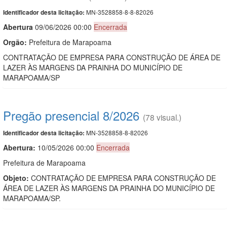
MN-3528858-8-8-82026
Identificador desta licitação:
Abert
u
ra
09/06/2026 00:00
Encerrada
Orgão:
Prefeitura de Marapoama
CONTRATAÇÃO DE EMPRESA PARA CONSTRUÇÃO DE ÁREA DE
LAZER ÀS MARGENS DA PRAINHA DO MUNICÍPIO DE
MARAPOAMA/SP
Pregão presencial 8/2026
(78 visual.)
MN-3528858-8-82026
Identificador desta licitação:
Abertura:
10/05/2026 00:00
Encerrada
Prefeitura de Marapoama
Objeto:
CONTRATAÇÃO DE EMPRESA PARA CONSTRUÇÃO DE
ÁREA DE LAZER ÀS MARGENS DA PRAINHA DO MUNICÍPIO DE
MARAPOAMA/SP.