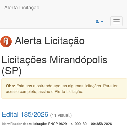
Alerta Licitação
Toggl
navig
Alerta Licitação
Licitações Mirandópolis
(SP)
Obs:
Estamos mostrando apenas algumas licitações. Para ter
acesso completo, assine o Alerta Licitação.
Edital 185/2026
(11 visual.)
PNCP-96291141000180-1-004858-2026
Identificador desta licitação: