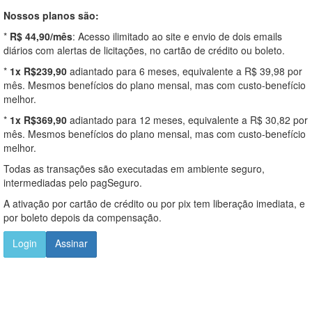
Nossos planos são:
*
R$ 44,90/mês
: Acesso ilimitado ao site e envio de dois emails
diários com alertas de licitações, no cartão de crédito ou boleto.
*
1x R$239,90
adiantado para 6 meses, equivalente a R$ 39,98 por
mês. Mesmos benefícios do plano mensal, mas com custo-benefício
melhor.
*
1x R$369,90
adiantado para 12 meses, equivalente a R$ 30,82 por
mês. Mesmos benefícios do plano mensal, mas com custo-benefício
melhor.
Todas as transações são executadas em ambiente seguro,
intermediadas pelo pagSeguro.
A ativação por cartão de crédito ou por pix tem liberação imediata, e
por boleto depois da compensação.
Login
Assinar