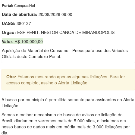
ComprasNet
Portal:
Data de abert
u
ra:
20/08/2026 09:00
UASG:
380137
Orgão:
ESP-PENIT. NESTOR CANOA DE MIRANDOPOLIS
Valor
: R$ 100.000,00
Aquisição de Material de Consumo - Pneus para uso dos Veículos
Oficiais deste Complexo Penal.
Obs:
Estamos mostrando apenas algumas licitações. Para ter
acesso completo, assine o Alerta Licitação.
A busca por município é permitida somente para assinantes do Alerta
Licitação.
Somos o melhor mecanismo de busca de avisos de licitação do
Brasil, diariamente varremos mais de 5.000 sites, e incluímos em
nosso banco de dados mais em média mais de 3.000 licitações por
dia.