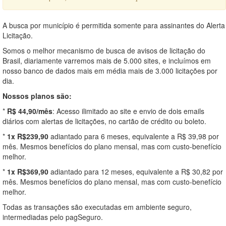
A busca por município é permitida somente para assinantes do Alerta
Licitação.
Somos o melhor mecanismo de busca de avisos de licitação do
Brasil, diariamente varremos mais de 5.000 sites, e incluímos em
nosso banco de dados mais em média mais de 3.000 licitações por
dia.
Nossos planos são:
*
R$ 44,90/mês
: Acesso ilimitado ao site e envio de dois emails
diários com alertas de licitações, no cartão de crédito ou boleto.
*
1x R$239,90
adiantado para 6 meses, equivalente a R$ 39,98 por
mês. Mesmos benefícios do plano mensal, mas com custo-benefício
melhor.
*
1x R$369,90
adiantado para 12 meses, equivalente a R$ 30,82 por
mês. Mesmos benefícios do plano mensal, mas com custo-benefício
melhor.
Todas as transações são executadas em ambiente seguro,
intermediadas pelo pagSeguro.