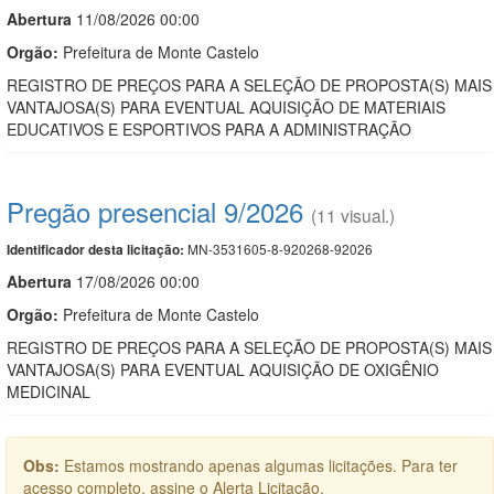
Abert
u
ra
11/08/2026 00:00
Orgão:
Prefeitura de Monte Castelo
REGISTRO DE PREÇOS PARA A SELEÇÃO DE PROPOSTA(S) MAIS
VANTAJOSA(S) PARA EVENTUAL AQUISIÇÃO DE MATERIAIS
EDUCATIVOS E ESPORTIVOS PARA A ADMINISTRAÇÃO
Pregão presencial 9/2026
(11 visual.)
MN-3531605-8-920268-92026
Identificador desta licitação:
Abert
u
ra
17/08/2026 00:00
Orgão:
Prefeitura de Monte Castelo
REGISTRO DE PREÇOS PARA A SELEÇÃO DE PROPOSTA(S) MAIS
VANTAJOSA(S) PARA EVENTUAL AQUISIÇÃO DE OXIGÊNIO
MEDICINAL
Obs:
Estamos mostrando apenas algumas licitações. Para ter
acesso completo, assine o Alerta Licitação.