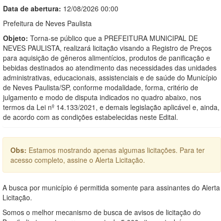
Data de abert
u
ra:
12/08/2026 00:00
Prefeitura de Neves Paulista
Objeto:
Torna-se público que a PREFEITURA MUNICIPAL DE
NEVES PAULISTA, realizará licitação visando a Registro de Preços
para aquisição de gêneros alimentícios, produtos de panificação e
bebidas destinados ao atendimento das necessidades das unidades
administrativas, educacionais, assistenciais e de saúde do Município
de Neves Paulista/SP, conforme modalidade, forma, critério de
julgamento e modo de disputa indicados no quadro abaixo, nos
termos da Lei nº 14.133/2021, e demais legislação aplicável e, ainda,
de acordo com as condições estabelecidas neste Edital.
Obs:
Estamos mostrando apenas algumas licitações. Para ter
acesso completo, assine o Alerta Licitação.
A busca por município é permitida somente para assinantes do Alerta
Licitação.
Somos o melhor mecanismo de busca de avisos de licitação do