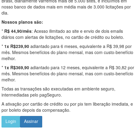
Brasil, diariamente varremos mais de 5.000 sites, e incluímos em
nosso banco de dados mais em média mais de 3.000 licitações por
dia.
Nossos planos são:
*
R$ 44,90/mês
: Acesso ilimitado ao site e envio de dois emails
diários com alertas de licitações, no cartão de crédito ou boleto.
*
1x R$239,90
adiantado para 6 meses, equivalente a R$ 39,98 por
mês. Mesmos benefícios do plano mensal, mas com custo-benefício
melhor.
*
1x R$369,90
adiantado para 12 meses, equivalente a R$ 30,82 por
mês. Mesmos benefícios do plano mensal, mas com custo-benefício
melhor.
Todas as transações são executadas em ambiente seguro,
intermediadas pelo pagSeguro.
A ativação por cartão de crédito ou por pix tem liberação imediata, e
por boleto depois da compensação.
Login
Assinar