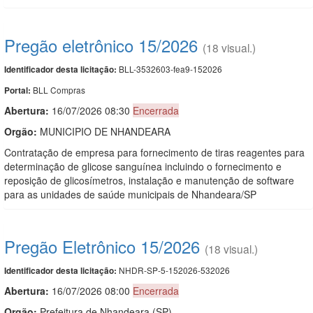
Pregão eletrônico 15/2026
(18 visual.)
BLL-3532603-fea9-152026
Identificador desta licitação:
BLL Compras
Portal:
Abertura:
16/07/2026 08:30
Encerrada
Orgão:
MUNICIPIO DE NHANDEARA
Contratação de empresa para fornecimento de tiras reagentes para
determinação de glicose sanguínea incluindo o fornecimento e
reposição de glicosímetros, instalação e manutenção de software
para as unidades de saúde municipais de Nhandeara/SP
Pregão Eletrônico 15/2026
(18 visual.)
NHDR-SP-5-152026-532026
Identificador desta licitação:
Abertura:
16/07/2026 08:00
Encerrada
Orgão:
Prefeitura de Nhandeara (SP)