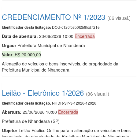
CREDENCIAMENTO Nº 1/2023
(66 visual.)
DOU-c120fceb0f2b8fcd721e
Identificador desta licitação:
Data de abert
u
ra:
23/06/2026 10:00
Encerrada
Orgão:
Prefeitura Municipal de Nhandeara
Valor
: R$ 20.000,00
Alienação de veículos e bens inservíveis, de propriedade da
Prefeitura Municipal de Nhandeara.
Leilão - Eletrônico 1/2026
(36 visual.)
NHDR-SP-3-12026-12026
Identificador desta licitação:
Abertura:
23/06/2026 10:00
Encerrada
Prefeitura de Nhandeara (SP)
Objeto:
Leilão Público Online para a alienação de veículos e bens
inservíveis, de propriedade da Prefeitura Municipal de Nhandeara.