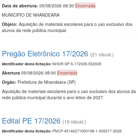
Data de abert
u
ra:
05/08/2026 08:30
Encerrada
MUNICIPIO DE NHANDEARA
Objeto:
Aquisição de materiais escolares para o uso exclusivo dos
alunos da rede pública municipal.
Pregão Eletrônico 17/2026
(21 visual.)
NHDR-SP-5-172026-552026
Identificador desta licitação:
Abert
u
ra
05/08/2026 08:00
Encerrada
Orgão:
Prefeitura de Nhandeara (SP)
Aquisição de materiais escolares para o uso exclusivo dos alunos da
rede pública municipal durante o ano letivo de 2027.
Edital PE 17/2026
(19 visual.)
PNCP-45146271000198-1-000017-2026
Identificador desta licitação: