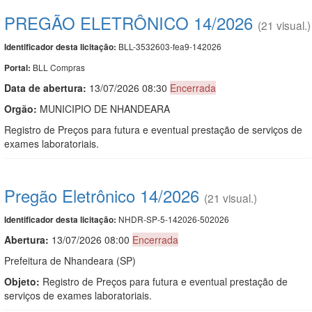
PREGÃO ELETRÔNICO 14/2026
(21 visual.)
BLL-3532603-fea9-142026
Identificador desta licitação:
BLL Compras
Portal:
Data de abert
u
ra:
13/07/2026 08:30
Encerrada
Orgão:
MUNICIPIO DE NHANDEARA
Registro de Preços para futura e eventual prestação de serviços de
exames laboratoriais.
Pregão Eletrônico 14/2026
(21 visual.)
NHDR-SP-5-142026-502026
Identificador desta licitação:
Abertura:
13/07/2026 08:00
Encerrada
Prefeitura de Nhandeara (SP)
Objeto:
Registro de Preços para futura e eventual prestação de
serviços de exames laboratoriais.