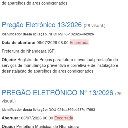
de aparelhos de ares condicionados.
Pregão Eletrônico 13/2026
(28 visual.)
NHDR-SP-5-132026-462026
Identificador desta licitação:
Data de abert
u
ra:
06/07/2026 08:00
Encerrada
Prefeitura de Nhandeara (SP)
Objeto:
Registro de Preços para futura e eventual prestação de
serviços de manutenção preventiva e corretiva e de instalação e
desinstalação de aparelhos de ares condicionados.
PREGÃO ELETRÔNICO Nº 13/2026
(26
visual.)
DOU-021da869ed537dff7693
Identificador desta licitação:
Abertura:
06/07/2026 00:00
Encerrada
Orgão:
Prefeitura Municipal de Nhandeara