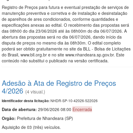
Registro de Preços para futura e eventual prestação de serviços de
manutenção preventiva e corretiva e de instalação e desinstalação
de aparelhos de ares condicionados, conforme quantidades e
especificações anexas ao edital. O recebimento das propostas será
das 08h00 do dia 23/06/2026 até às 08h00m do dia 06/07/2026. A
abertura das propostas será no dia 06/07/2026, dando início da
disputa de preços no mesmo dia às 08h30m. O edital completo
poderá ser obtido gratuitamente no site da BLL - Bolsa de Licitações
do Brasil, www.bll.org.br e no site www.nhandeara.sp.gov.br. Este
conteúdo não substitui o publicado na versão certificada.
Adesão à Ata de Registro de Preços
4/2026
(4 visual.)
NHDR-SP-10-42026-522026
Identificador desta licitação:
Data de abert
u
ra:
29/06/2026 08:00
Encerrada
Orgão:
Prefeitura de Nhandeara (SP)
Aquisição de 03 (três) veículos.