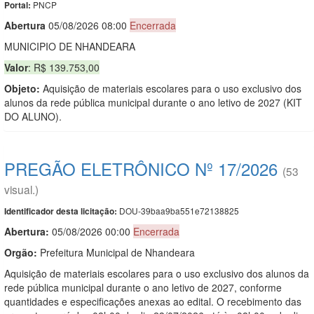
PNCP
Portal:
Abert
u
ra
05/08/2026 08:00
Encerrada
MUNICIPIO DE NHANDEARA
Valor
: R$ 139.753,00
Objeto:
Aquisição de materiais escolares para o uso exclusivo dos
alunos da rede pública municipal durante o ano letivo de 2027 (KIT
DO ALUNO).
PREGÃO ELETRÔNICO Nº 17/2026
(53
visual.)
DOU-39baa9ba551e72138825
Identificador desta licitação:
Abertura:
05/08/2026 00:00
Encerrada
Orgão:
Prefeitura Municipal de Nhandeara
Aquisição de materiais escolares para o uso exclusivo dos alunos da
rede pública municipal durante o ano letivo de 2027, conforme
quantidades e especificações anexas ao edital. O recebimento das