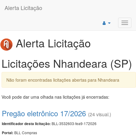
Alerta Licitação
Toggl
navig
Alerta Licitação
Licitações Nhandeara (SP)
Não foram encontradas licitações abertas para Nhandeara
Você pode dar uma olhada nas licitações já encerradas:
Pregão eletrônico 17/2026
(24 visual.)
BLL-3532603-fea9-172026
Identificador desta licitação:
BLL Compras
Portal: