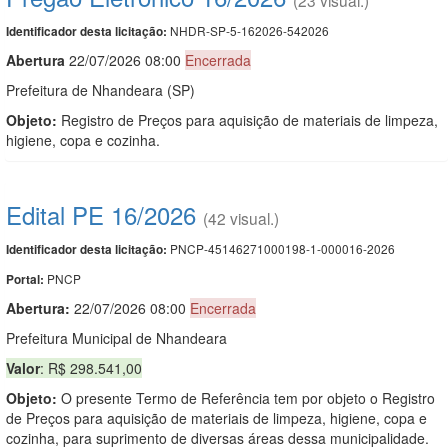
NHDR-SP-5-162026-542026
Identificador desta licitação:
Abert
u
ra
22/07/2026 08:00
Encerrada
Prefeitura de Nhandeara (SP)
Objeto:
Registro de Preços para aquisição de materiais de limpeza,
higiene, copa e cozinha.
Edital PE 16/2026
(42 visual.)
PNCP-45146271000198-1-000016-2026
Identificador desta licitação:
PNCP
Portal:
Abertura:
22/07/2026 08:00
Encerrada
Prefeitura Municipal de Nhandeara
Valor
: R$ 298.541,00
Objeto:
O presente Termo de Referência tem por objeto o Registro
de Preços para aquisição de materiais de limpeza, higiene, copa e
cozinha, para suprimento de diversas áreas dessa municipalidade.