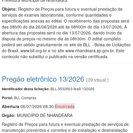
Objeto:
Registro de Preços para futura e eventual prestação de
serviços de exames laboratoriais, conforme quantidades e
especificações anexas ao edital. O recebimento das propostas será
das 08h00 do dia 26/06/2026 até às 08h00m do dia 13/07/2026. A
abertura das propostas será no dia 13/07/2026, dando início da
disputa de preços no mesmo dia às 08h30m. O edital completo
poderá ser obtido gratuitamente no site da BLL - Bolsa de Licitações
do Brasil, www.bll.org.br e no site www.nhandeara.sp.gov.br. Este
conteúdo não substitui o publicado na versão certificada.
Pregão eletrônico 13/2026
(39 visual.)
BLL-3532603-fea9-132026
Identificador desta licitação:
BLL Compras
Portal:
Abert
u
ra
06/07/2026 08:30
Encerrada
Orgão:
MUNICIPIO DE NHANDEARA
Registro de Preços para futura e eventual prestação de serviços de
manutenção preventiva e corretiva e de instalação e desinstalação