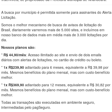
A busca por município é permitida somente para assinantes do Alerta
Licitação.
Somos o melhor mecanismo de busca de avisos de licitação do
Brasil, diariamente varremos mais de 5.000 sites, e incluímos em
nosso banco de dados mais em média mais de 3.000 licitações por
dia.
Nossos planos são:
*
R$ 44,90/mês
: Acesso ilimitado ao site e envio de dois emails
diários com alertas de licitações, no cartão de crédito ou boleto.
*
1x R$239,90
adiantado para 6 meses, equivalente a R$ 39,98 por
mês. Mesmos benefícios do plano mensal, mas com custo-benefício
melhor.
*
1x R$369,90
adiantado para 12 meses, equivalente a R$ 30,82 por
mês. Mesmos benefícios do plano mensal, mas com custo-benefício
melhor.
Todas as transações são executadas em ambiente seguro,
intermediadas pelo pagSeguro.