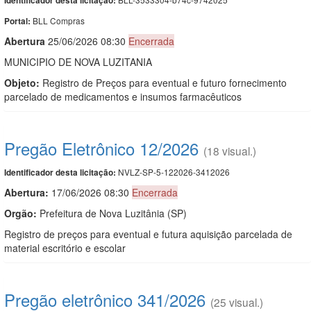
Identificador desta licitação:
BLL Compras
Portal:
Abert
u
ra
25/06/2026 08:30
Encerrada
MUNICIPIO DE NOVA LUZITANIA
Objeto:
Registro de Preços para eventual e futuro fornecimento
parcelado de medicamentos e insumos farmacêuticos
Pregão Eletrônico 12/2026
(18 visual.)
NVLZ-SP-5-122026-3412026
Identificador desta licitação:
Abertura:
17/06/2026 08:30
Encerrada
Orgão:
Prefeitura de Nova Luzitânia (SP)
Registro de preços para eventual e futura aquisição parcelada de
material escritório e escolar
Pregão eletrônico 341/2026
(25 visual.)