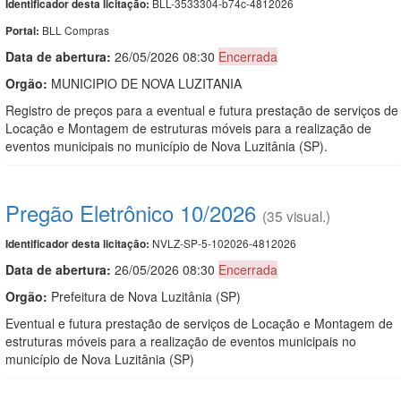
BLL-3533304-b74c-4812026
Identificador desta licitação:
BLL Compras
Portal:
Data de abert
u
ra:
26/05/2026 08:30
Encerrada
Orgão:
MUNICIPIO DE NOVA LUZITANIA
Registro de preços para a eventual e futura prestação de serviços de
Locação e Montagem de estruturas móveis para a realização de
eventos municipais no município de Nova Luzitânia (SP).
Pregão Eletrônico 10/2026
(35 visual.)
NVLZ-SP-5-102026-4812026
Identificador desta licitação:
Data de abert
u
ra:
26/05/2026 08:30
Encerrada
Orgão:
Prefeitura de Nova Luzitânia (SP)
Eventual e futura prestação de serviços de Locação e Montagem de
estruturas móveis para a realização de eventos municipais no
município de Nova Luzitânia (SP)