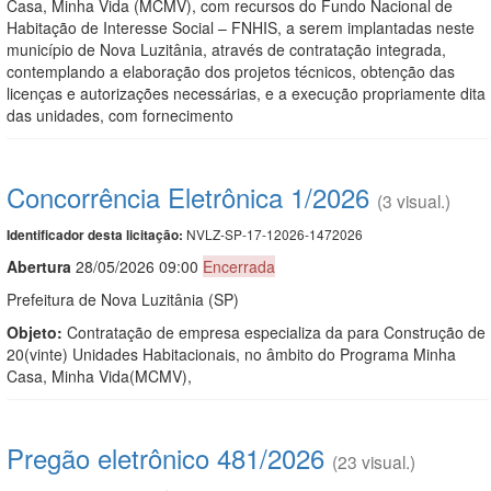
Casa, Minha Vida (MCMV), com recursos do Fundo Nacional de
Habitação de Interesse Social – FNHIS, a serem implantadas neste
município de Nova Luzitânia, através de contratação integrada,
contemplando a elaboração dos projetos técnicos, obtenção das
licenças e autorizações necessárias, e a execução propriamente dita
das unidades, com fornecimento
Concorrência Eletrônica 1/2026
(3 visual.)
NVLZ-SP-17-12026-1472026
Identificador desta licitação:
Abert
u
ra
28/05/2026 09:00
Encerrada
Prefeitura de Nova Luzitânia (SP)
Objeto:
Contratação de empresa especializa da para Construção de
20(vinte) Unidades Habitacionais, no âmbito do Programa Minha
Casa, Minha Vida(MCMV),
Pregão eletrônico 481/2026
(23 visual.)