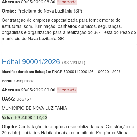
Abert
u
ra
29/05/2026 08:30
Encerrada
Orgão:
Prefeitura de Nova Luzitânia (SP)
Contratação de empresa especializada para fornecimento de
estruturas, som, iluminação, banheiros químicos, seguranças,
brigadistas e organização para a realização do 36ª Festa do Peão do
município de Nova Luzitânia-SP.
Edital 90001/2026
(83 visual.)
PNCP-53099149000136-1-000001-2026
Identificador desta licitação:
ComprasNet
Portal:
Abert
u
ra
28/05/2026 09:00
Encerrada
UASG:
986767
MUNICIPIO DE NOVA LUZITANIA
Valor
: R$ 2.800.112,00
Objeto:
Contratação de empresa especializada para Construção de
20 (vinte) Unidades Habitacionais, no âmbito do Programa Minha