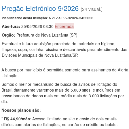
Pregão Eletrônico 9/2026
(24 visual.)
NVLZ-SP-5-92026-3422026
Identificador desta licitação:
Abertura:
25/05/2026 08:30
Encerrada
Orgão:
Prefeitura de Nova Luzitânia (SP)
Eventual e futura aquisição parcelada de materiais de higiene,
limpeza, copa, cozinha, piscina e descartáveis para atendimento das
Divisões Municipais de Nova Luzitânia/SP.
A busca por município é permitida somente para assinantes do Alerta
Licitação.
Somos o melhor mecanismo de busca de avisos de licitação do
Brasil, diariamente varremos mais de 5.000 sites, e incluímos em
nosso banco de dados mais em média mais de 3.000 licitações por
dia.
Nossos planos são:
*
R$ 44,90/mês
: Acesso ilimitado ao site e envio de dois emails
diários com alertas de licitações, no cartão de crédito ou boleto.