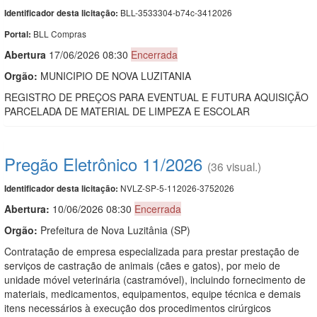
BLL-3533304-b74c-3412026
Identificador desta licitação:
BLL Compras
Portal:
Abert
u
ra
17/06/2026 08:30
Encerrada
Orgão:
MUNICIPIO DE NOVA LUZITANIA
REGISTRO DE PREÇOS PARA EVENTUAL E FUTURA AQUISIÇÃO
PARCELADA DE MATERIAL DE LIMPEZA E ESCOLAR
Pregão Eletrônico 11/2026
(36 visual.)
NVLZ-SP-5-112026-3752026
Identificador desta licitação:
Abertura:
10/06/2026 08:30
Encerrada
Orgão:
Prefeitura de Nova Luzitânia (SP)
Contratação de empresa especializada para prestar prestação de
serviços de castração de animais (cães e gatos), por meio de
unidade móvel veterinária (castramóvel), incluindo fornecimento de
materiais, medicamentos, equipamentos, equipe técnica e demais
itens necessários à execução dos procedimentos cirúrgicos