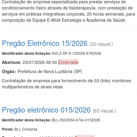
Contratação de empresa especializada para prestar serviços de
condicionamento físico através de fisioterapeuta, com prestação de
serviços em práticas integrativas corporais, 20 horas semanais, para
composição da Equipe E-Multi Estratégia e Academia da Saúde
Pregão Eletrônico 15/2026
(20 visual.)
NVLZ-SP-5-152026-6762026
Identificador desta licitação:
Abertura:
23/07/2026 08:30
Encerrada
Orgão:
Prefeitura de Nova Luzitânia (SP)
Contratação de empresa para fornecimento de 03 (três) monitores
multiparâmetros de sinais vitais
Pregão eletrônico 015/2026
(63 visual.)
BLL-3533304-b74c-0152026
Identificador desta licitação:
BLL Compras
Portal: