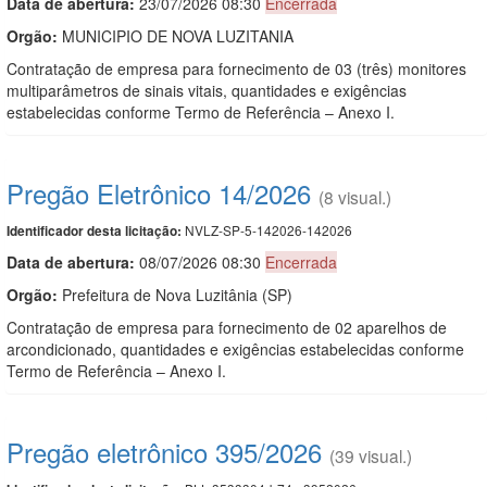
Data de abert
u
ra:
23/07/2026 08:30
Encerrada
Orgão:
MUNICIPIO DE NOVA LUZITANIA
Contratação de empresa para fornecimento de 03 (três) monitores
multiparâmetros de sinais vitais, quantidades e exigências
estabelecidas conforme Termo de Referência – Anexo I.
Pregão Eletrônico 14/2026
(8 visual.)
NVLZ-SP-5-142026-142026
Identificador desta licitação:
Data de abert
u
ra:
08/07/2026 08:30
Encerrada
Orgão:
Prefeitura de Nova Luzitânia (SP)
Contratação de empresa para fornecimento de 02 aparelhos de
arcondicionado, quantidades e exigências estabelecidas conforme
Termo de Referência – Anexo I.
Pregão eletrônico 395/2026
(39 visual.)