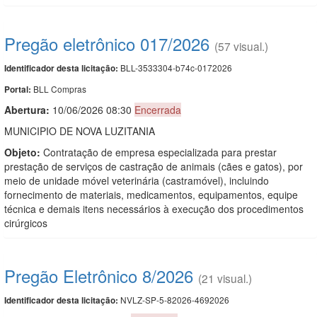
Pregão eletrônico 017/2026
(57 visual.)
BLL-3533304-b74c-0172026
Identificador desta licitação:
BLL Compras
Portal:
Abertura:
10/06/2026 08:30
Encerrada
MUNICIPIO DE NOVA LUZITANIA
Objeto:
Contratação de empresa especializada para prestar
prestação de serviços de castração de animais (cães e gatos), por
meio de unidade móvel veterinária (castramóvel), incluindo
fornecimento de materiais, medicamentos, equipamentos, equipe
técnica e demais itens necessários à execução dos procedimentos
cirúrgicos
Pregão Eletrônico 8/2026
(21 visual.)
NVLZ-SP-5-82026-4692026
Identificador desta licitação: