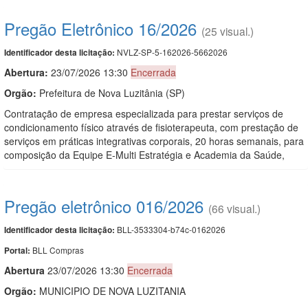
Pregão Eletrônico 16/2026
(25 visual.)
NVLZ-SP-5-162026-5662026
Identificador desta licitação:
Abertura:
23/07/2026 13:30
Encerrada
Orgão:
Prefeitura de Nova Luzitânia (SP)
Contratação de empresa especializada para prestar serviços de
condicionamento físico através de fisioterapeuta, com prestação de
serviços em práticas integrativas corporais, 20 horas semanais, para
composição da Equipe E-Multi Estratégia e Academia da Saúde,
Pregão eletrônico 016/2026
(66 visual.)
BLL-3533304-b74c-0162026
Identificador desta licitação:
BLL Compras
Portal:
Abert
u
ra
23/07/2026 13:30
Encerrada
Orgão:
MUNICIPIO DE NOVA LUZITANIA