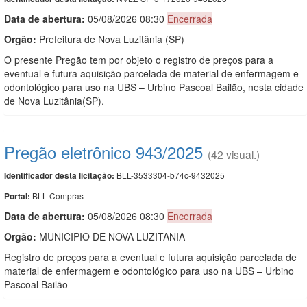
Data de abert
u
ra:
05/08/2026 08:30
Encerrada
Orgão:
Prefeitura de Nova Luzitânia (SP)
O presente Pregão tem por objeto o registro de preços para a
eventual e futura aquisição parcelada de material de enfermagem e
odontológico para uso na UBS – Urbino Pascoal Bailão, nesta cidade
de Nova Luzitânia(SP).
Pregão eletrônico 943/2025
(42 visual.)
BLL-3533304-b74c-9432025
Identificador desta licitação:
BLL Compras
Portal:
Data de abert
u
ra:
05/08/2026 08:30
Encerrada
Orgão:
MUNICIPIO DE NOVA LUZITANIA
Registro de preços para a eventual e futura aquisição parcelada de
material de enfermagem e odontológico para uso na UBS – Urbino
Pascoal Bailão