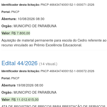
PNCP-46643474000152-1-000071-2026
Identificador desta licitação:
PNCP
Portal:
Abertura:
10/08/2026 08:30
Orgão:
MUNICIPIO DE PARAIBUNA
Valor
: R$ 7.800,00
Aquisição de material permanente para escola do Cedro referente ao
recurso vinculado ao Prêmio Excelência Educacional.
Edital 44/2026
(14 visual.)
PNCP-46643474000152-1-000072-2026
Identificador desta licitação:
PNCP
Portal:
Abert
u
ra
19/08/2026 08:00
Orgão:
MUNICIPIO DE PARAIBUNA
Valor
: R$ 11.012.615,00
ATA DE REGISTRO DE PREÇOS PARA PRESTAÇÃO DE SERVIÇOS