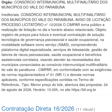
Orgão:
CONSÓRCIO INTERMUNICIPAL MULTIFINALITÁRIO DOS
MUNICÍPIOS DO VALE DO PARAIBUNA
Ineditoriais. CONSÓRCIO INTERMUNICIPAL MULTIFINALITÁRIO
DOS MUNICÍPIOS DO VALE DO PARAIBUNA. AVISO DE LICITAÇÃO
PROCESSO LICITATÓRIO n° 12/2026 O CIMPAR torna público a
realização de licitação no dia e horário abaixo relacionado, Objeto:
registro de preços para futura e eventual contratação de solução
tecnológica de governança psicossocial e saúde ocupacional, na
modalidade software como serviço (SAAS), compreendendo
plataforma digital especializada, serviços de telessaúde, gestão de
fatores de riscos psicossociais, saúde ocupacional e benefícios
assistenciais correlatos, visando atender às necessidades dos
municípios consorciados ao consórcio intermunicipal multifinalitário
do vale do paraibuna - CIMPAR, em conformidade com as exigências
da norma regulamentadora nº 01 (NR-1) e demais normas
aplicáveis, conforme especificações contidas no Termo de
Referência.. Tipo: Menor preço do lote, abertura das propostas: 24
de agosto de 2026, Horário: 10:00h, no site https://bll.org.br
Contratação Direta 16/2026
(11 visual.)