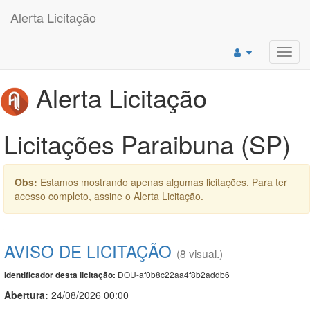
Alerta Licitação
Toggl
navig
Alerta Licitação
Licitações Paraibuna (SP)
Obs:
Estamos mostrando apenas algumas licitações. Para ter
acesso completo, assine o Alerta Licitação.
AVISO DE LICITAÇÃO
(8 visual.)
DOU-af0b8c22aa4f8b2addb6
Identificador desta licitação:
Abertura:
24/08/2026 00:00