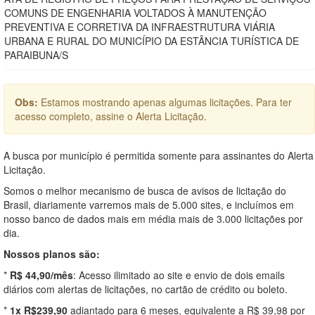
COMUNS DE ENGENHARIA VOLTADOS À MANUTENÇÃO
PREVENTIVA E CORRETIVA DA INFRAESTRUTURA VIÁRIA
URBANA E RURAL DO MUNICÍPIO DA ESTÂNCIA TURÍSTICA DE
PARAIBUNA/S
Obs:
Estamos mostrando apenas algumas licitações. Para ter
acesso completo, assine o Alerta Licitação.
A busca por município é permitida somente para assinantes do Alerta
Licitação.
Somos o melhor mecanismo de busca de avisos de licitação do
Brasil, diariamente varremos mais de 5.000 sites, e incluímos em
nosso banco de dados mais em média mais de 3.000 licitações por
dia.
Nossos planos são:
*
R$ 44,90/mês
: Acesso ilimitado ao site e envio de dois emails
diários com alertas de licitações, no cartão de crédito ou boleto.
*
1x R$239,90
adiantado para 6 meses, equivalente a R$ 39,98 por