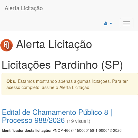
Alerta Licitação
Toggl
navig
Alerta Licitação
Licitações Pardinho (SP)
Obs:
Estamos mostrando apenas algumas licitações. Para ter
acesso completo, assine o Alerta Licitação.
Edital de Chamamento Público 8 |
Processo 988/2026
(19 visual.)
PNCP-46634150000158-1-000042-2026
Identificador desta licitação: