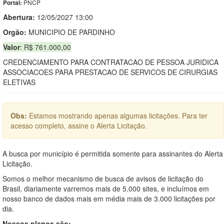
PNCP
Portal:
Abertura:
12/05/2027 13:00
Orgão:
MUNICIPIO DE PARDINHO
Valor
: R$ 761.000,00
CREDENCIAMENTO PARA CONTRATACAO DE PESSOA JURIDICA
ASSOCIACOES PARA PRESTACAO DE SERVICOS DE CIRURGIAS
ELETIVAS
Obs:
Estamos mostrando apenas algumas licitações. Para ter
acesso completo, assine o Alerta Licitação.
A busca por município é permitida somente para assinantes do Alerta
Licitação.
Somos o melhor mecanismo de busca de avisos de licitação do
Brasil, diariamente varremos mais de 5.000 sites, e incluímos em
nosso banco de dados mais em média mais de 3.000 licitações por
dia.
Nossos planos são: