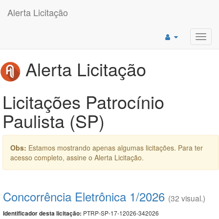
Alerta Licitação
Toggl
navig
Alerta Licitação
Licitações Patrocínio
Paulista (SP)
Obs:
Estamos mostrando apenas algumas licitações. Para ter
acesso completo, assine o Alerta Licitação.
Concorrência Eletrônica 1/2026
(32 visual.)
PTRP-SP-17-12026-342026
Identificador desta licitação: