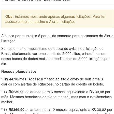
Obs:
Estamos mostrando apenas algumas licitações. Para ter
acesso completo, assine o Alerta Licitação.
A busca por município é permitida somente para assinantes do Alerta
Licitação.
Somos o melhor mecanismo de busca de avisos de licitação do
Brasil, diariamente varremos mais de 5.000 sites, e incluímos em
nosso banco de dados mais em média mais de 3.000 licitações por
dia.
Nossos planos são:
*
R$ 44,90/mês
: Acesso ilimitado ao site e envio de dois emails
diários com alertas de licitações, no cartão de crédito ou boleto.
*
1x R$239,90
adiantado para 6 meses, equivalente a R$ 39,98 por
mês. Mesmos benefícios do plano mensal, mas com custo-benefício
melhor.
*
1x R$369,90
adiantado para 12 meses, equivalente a R$ 30,82 por