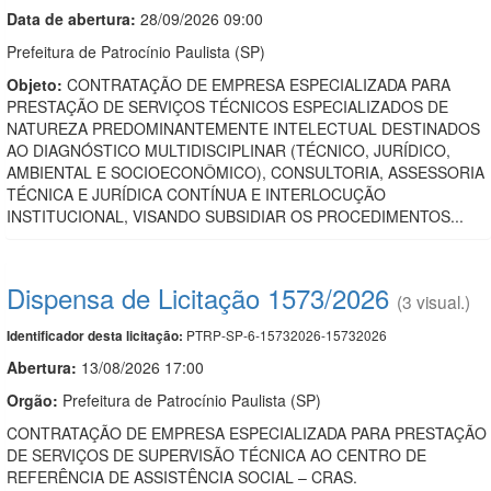
Data de abert
u
ra:
28/09/2026 09:00
Prefeitura de Patrocínio Paulista (SP)
Objeto:
CONTRATAÇÃO DE EMPRESA ESPECIALIZADA PARA
PRESTAÇÃO DE SERVIÇOS TÉCNICOS ESPECIALIZADOS DE
NATUREZA PREDOMINANTEMENTE INTELECTUAL DESTINADOS
AO DIAGNÓSTICO MULTIDISCIPLINAR (TÉCNICO, JURÍDICO,
AMBIENTAL E SOCIOECONÔMICO), CONSULTORIA, ASSESSORIA
TÉCNICA E JURÍDICA CONTÍNUA E INTERLOCUÇÃO
INSTITUCIONAL, VISANDO SUBSIDIAR OS PROCEDIMENTOS...
Dispensa de Licitação 1573/2026
(3 visual.)
PTRP-SP-6-15732026-15732026
Identificador desta licitação:
Abertura:
13/08/2026 17:00
Orgão:
Prefeitura de Patrocínio Paulista (SP)
CONTRATAÇÃO DE EMPRESA ESPECIALIZADA PARA PRESTAÇÃO
DE SERVIÇOS DE SUPERVISÃO TÉCNICA AO CENTRO DE
REFERÊNCIA DE ASSISTÊNCIA SOCIAL – CRAS.