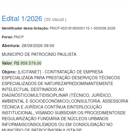
Edital 1/2026
(30 visual.)
PNCP-45318185000115-1-000038-2026
Identificador desta licitação:
PNCP
Portal:
Abertura:
28/09/2026 09:00
MUNICIPIO DE PATROCINIO PAULISTA
Valor
: R$ 959.579,00
Objeto:
[LICITANET] - CONTRATAÇÃO DE EMPRESA
ESPECIALIZADA PARA PRESTAÇÃO DESERVIÇOS TÉCNICOS
ESPECIALIZADOS DE NATUREZAPREDOMINANTEMENTE
INTELECTUAL DESTINADOS AO
DIAGNÓSTICOMULTIDISCIPLINAR (TÉCNICO, JURÍDICO,
AMBIENTAL E SOCIOECONÔMICO),CONSULTORIA, ASSESSORIA
TÉCNICA E JURÍDICA CONTÍNUA EINTERLOCUÇÃO
INSTITUCIONAL, VISANDO SUBSIDIAR OS PROCEDIMENTOSDE
REGULARIZAÇÃO FUNDIÁRIA DE NÚCLEOS URBANOS
INFORMAISCONSOLIDADOS OU EM CONSOLIDAÇÃO NO
MUNICÍPIO DE PATROCÍNIOPAULISTA/SP.